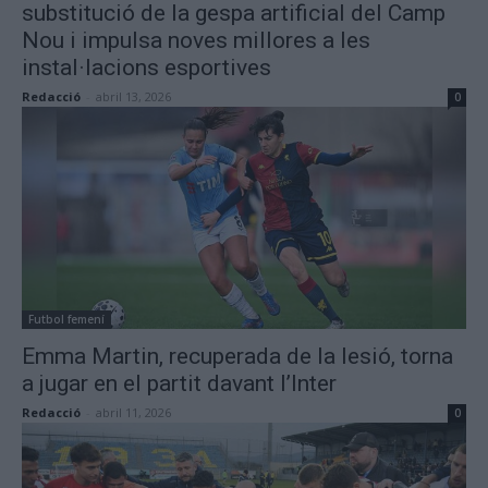
substitució de la gespa artificial del Camp
Nou i impulsa noves millores a les
instal·lacions esportives
Redacció
-
abril 13, 2026
0
Futbol femení
Emma Martin, recuperada de la lesió, torna
a jugar en el partit davant l’Inter
Redacció
-
abril 11, 2026
0