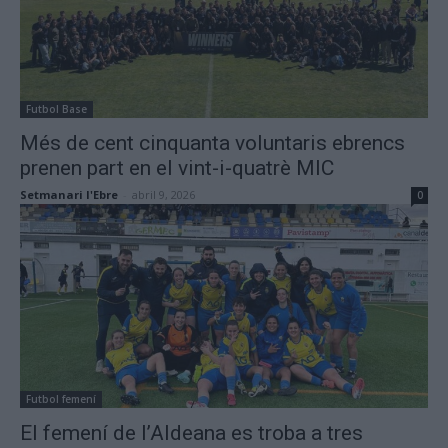
Futbol Base
Més de cent cinquanta voluntaris ebrencs
prenen part en el vint-i-quatrè MIC
Setmanari l'Ebre
-
abril 9, 2026
0
Futbol femení
El femení de l’Aldeana es troba a tres