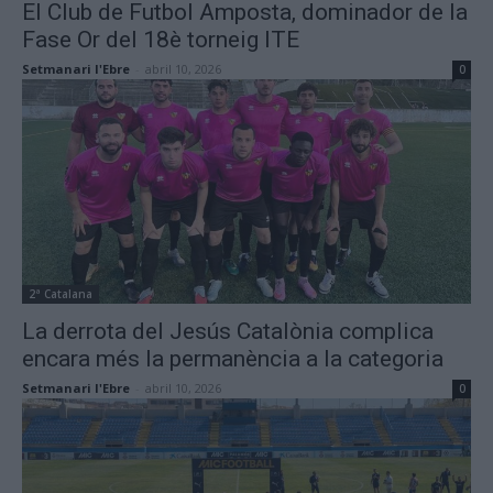
El Club de Futbol Amposta, dominador de la
Fase Or del 18è torneig ITE
Setmanari l'Ebre
-
abril 10, 2026
0
2ª Catalana
La derrota del Jesús Catalònia complica
encara més la permanència a la categoria
Setmanari l'Ebre
-
abril 10, 2026
0