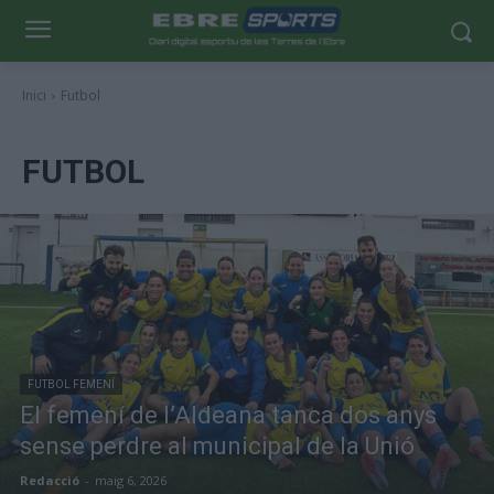
Inici
Futbol
FUTBOL
FUTBOL FEMENÍ
El femení de l’Aldeana tanca dos anys
sense perdre al municipal de la Unió
Redacció
-
maig 6, 2026