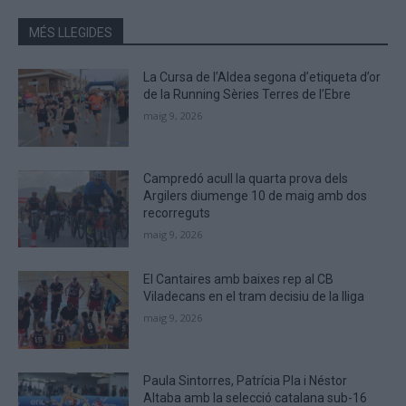
MÉS LLEGIDES
La Cursa de l’Aldea segona d’etiqueta d’or
de la Running Sèries Terres de l’Ebre
maig 9, 2026
Campredó acull la quarta prova dels
Argilers diumenge 10 de maig amb dos
recorreguts
maig 9, 2026
El Cantaires amb baixes rep al CB
Viladecans en el tram decisiu de la lliga
maig 9, 2026
Paula Sintorres, Patrícia Pla i Néstor
Altaba amb la selecció catalana sub-16