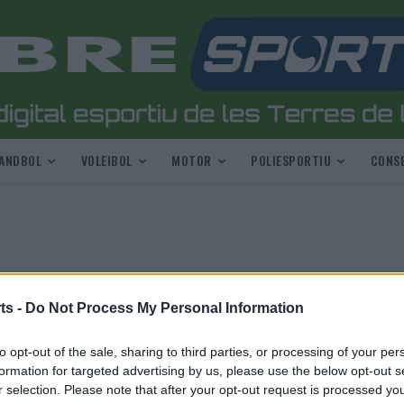
ANDBOL
VOLEIBOL
MOTOR
POLIESPORTIU
CONSE
ts -
Do Not Process My Personal Information
to opt-out of the sale, sharing to third parties, or processing of your per
formation for targeted advertising by us, please use the below opt-out s
r selection. Please note that after your opt-out request is processed y