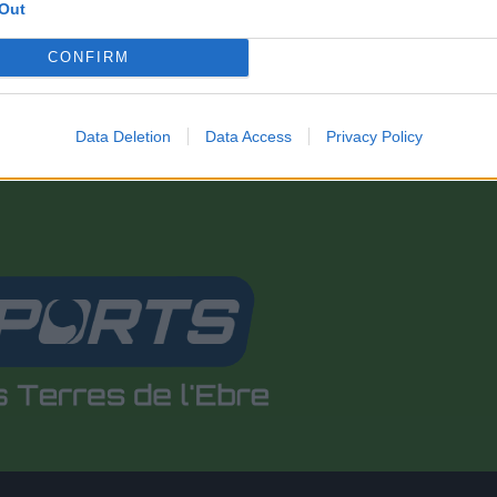
Out
CONFIRM
Data Deletion
Data Access
Privacy Policy