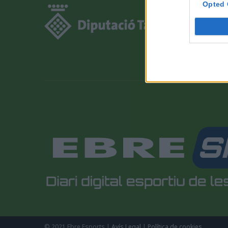
Opted 
© 2021 Ebre Esports |
Avís Legal
|
Política de cookies