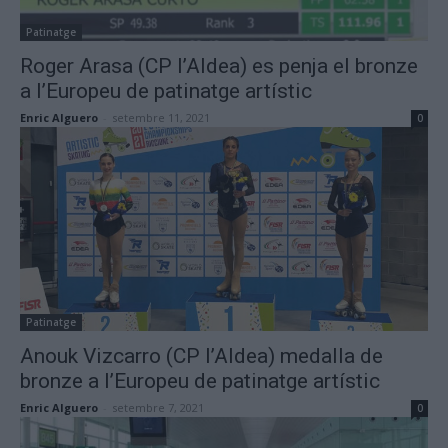
Patinatge
Roger Arasa (CP l’Aldea) es penja el bronze
a l’Europeu de patinatge artístic
Enric Alguero
-
setembre 11, 2021
0
Patinatge
Anouk Vizcarro (CP l’Aldea) medalla de
bronze a l’Europeu de patinatge artístic
Enric Alguero
-
setembre 7, 2021
0