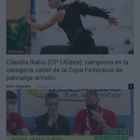
Patinatge
Clàudia Rubio (CP l’Aldea), campiona en la
categoria cadet de la Copa Federació de
patinatge artístic
Enric Alguero
-
setembre 14, 2021
0