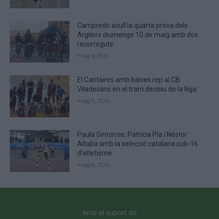
Campredó acull la quarta prova dels
Argilers diumenge 10 de maig amb dos
recorreguts
maig 9, 2026
El Cantaires amb baixes rep al CB
Viladecans en el tram decisiu de la lliga
maig 9, 2026
Paula Sintorres, Patrícia Pla i Néstor
Altaba amb la selecció catalana sub-16
d’atletisme
maig 8, 2026
Amb el suport de