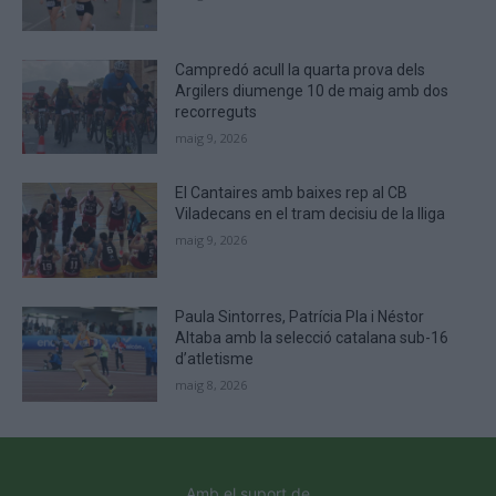
Campredó acull la quarta prova dels
Argilers diumenge 10 de maig amb dos
recorreguts
maig 9, 2026
El Cantaires amb baixes rep al CB
Viladecans en el tram decisiu de la lliga
maig 9, 2026
Paula Sintorres, Patrícia Pla i Néstor
Altaba amb la selecció catalana sub-16
d’atletisme
maig 8, 2026
Amb el suport de