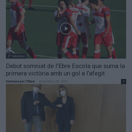
2ª Catalana
Debut somniat de l’Ebre Escola que suma la
primera victòria amb un gol a l’afegit
Setmanari l'Ebre
-
setembre 28, 2021
0