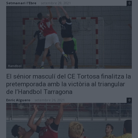
Setmanari l'Ebre
-
setembre 28, 2021
0
Handbol
El sénior masculí del CE Tortosa finalitza la
pretemporada amb la victòria al triangular
de l’Handbol Tarragona
Enric Alguero
-
setembre 26, 2021
0