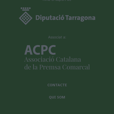
Associat a:
CONTACTE
QUI SOM