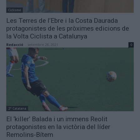
Ciclisme
Les Terres de l’Ebre i la Costa Daurada
protagonistes de les pròximes edicions de
la Volta Ciclista a Catalunya
Redacció
-
setembre 28, 2021
0
2ª Catalana
El ‘killer’ Balada i un immens Reolit
protagonistes en la victòria del líder
Remolins-Bítem