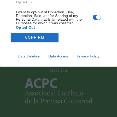
Opted In
maig 8, 2026
I want to opt-out of Collection, Use,
Retention, Sale, and/or Sharing of my
Personal Data that Is Unrelated with the
Purposes for which it was collected.
Opted Out
Amb el suport de
CONFIRM
Data Deletion
Data Access
Privacy Policy
Associat a: