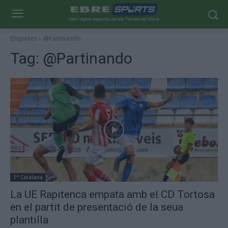
Etiquetes
@Partinando
Tag:
@Partinando
1ª Catalana
La UE Rapitenca empata amb el CD Tortosa
en el partit de presentació de la seua
plantilla