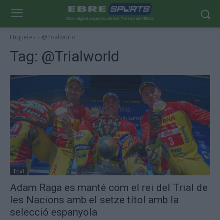
Etiquetes
@Trialworld
Tag:
@Trialworld
Trial
Adam Raga es manté com el rei del Trial de
les Nacions amb el setze títol amb la
selecció espanyola