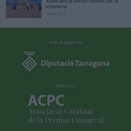
Altaba amb la selecció catalana sub-16
d’atletisme
maig 8, 2026
Amb el suport de
Associat a: