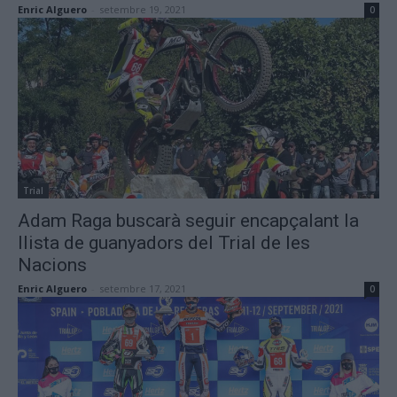
Enric Alguero
-
setembre 19, 2021
0
Trial
Adam Raga buscarà seguir encapçalant la
llista de guanyadors del Trial de les
Nacions
Enric Alguero
-
setembre 17, 2021
0