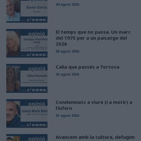
04 agost 2026
El temps que no passa. Un marc
del 1975 per a un paisatge del
2026
03 agost 2026
Calia que passés a Tortosa
02 agost 2026
Condemnats a viure (i a morir) a
l’infern
01 agost 2026
Avancem amb la cultura, defugim