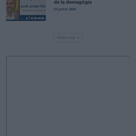
de la demagògia
31 juliol 2026
Veure més