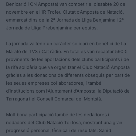
Benicarló i CN Amposta) van competir el dissabte 20 de
novembre en el 1R Trofeu Ciutat d’Amposta de Natació,
emmarcat dins de la 2ª Jornada de Lliga Benjamina i 2ª
Jornada de Lliga Prebenjamina per equips.
La jornada va tenir un caràcter solidari en benefici de La
Marató de TV3 i Cat ràdio. En total es van recaptar 590 €
provinents de les aportacions dels clubs participants i de
la rifa solidària que va organitzar el Club Natació Amposta
gràcies a les donacions de diferents obsequis per part de
les seues empreses col·laboradores, i també
d’institucions com l’Ajuntament d’Amposta, la Diputació de
Tarragona i el Consell Comarcal del Montsià.
Molt bona participació també de les nedadores i
nedadors del Club Natació Tortosa, mostrant una gran
progressió personal, tècnica i de resultats. Sahid