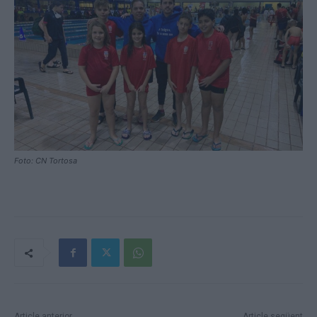
Foto: CN Tortosa
Article anterior
Article següent