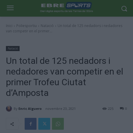
Inici
Poliesportiu
Natació
Un total de 125 nedadors i nedadores
van competir en el primer...
Natació
Un total de 125 nedadors i
nedadores van competir en el
primer Trofeu Ciutat
d’Amposta
By
Enric Alguero
novembre 23, 2021
225
0