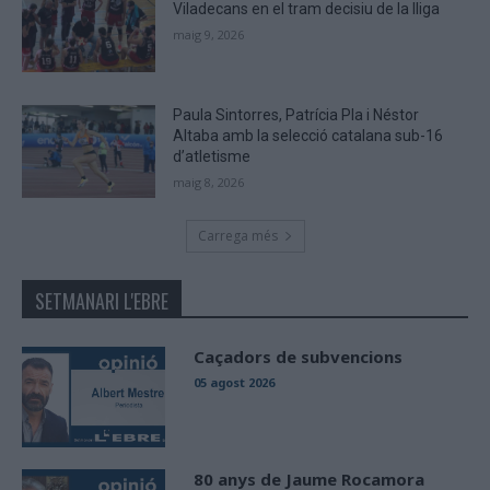
Viladecans en el tram decisiu de la lliga
maig 9, 2026
Paula Sintorres, Patrícia Pla i Néstor
Altaba amb la selecció catalana sub-16
d’atletisme
maig 8, 2026
Carrega més
SETMANARI L'EBRE
Caçadors de subvencions
05 agost 2026
80 anys de Jaume Rocamora