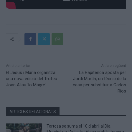
Article anterior
Article següent
El Jesús i Maria organitza
La Rapitenca aposta per
una nova edició del Trofeu
Jordi Martín, un tècnic de la
Joan Aliau ‘lo Magre’
casa per substituir a Carlos
Rios
ARTICLES RELACIONATS
Tortosa se suma el 10 d’abril al Dia
Mundial de l’Activitat Física amb la tercera