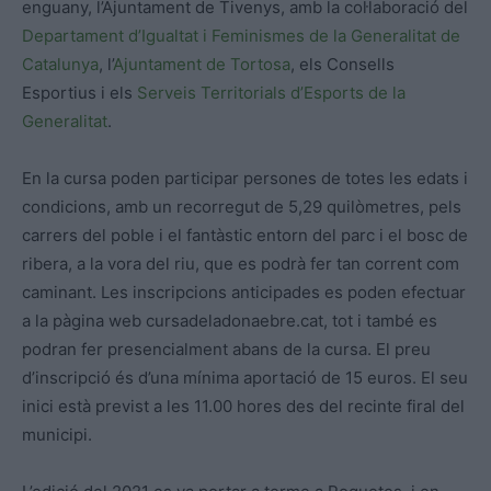
enguany, l’Ajuntament de Tivenys, amb la col·laboració del
Departament d’Igualtat i Feminismes de la Generalitat de
Catalunya
, l’
Ajuntament de Tortosa
, els Consells
Esportius i els
Serveis Territorials d’Esports de la
Generalitat
.
En la cursa poden participar persones de totes les edats i
condicions, amb un recorregut de 5,29 quilòmetres, pels
carrers del poble i el fantàstic entorn del parc i el bosc de
ribera, a la vora del riu, que es podrà fer tan corrent com
caminant. Les inscripcions anticipades es poden efectuar
a la pàgina web cursadeladonaebre.cat, tot i també es
podran fer presencialment abans de la cursa. El preu
d’inscripció és d’una mínima aportació de 15 euros. El seu
inici està previst a les 11.00 hores des del recinte firal del
municipi.