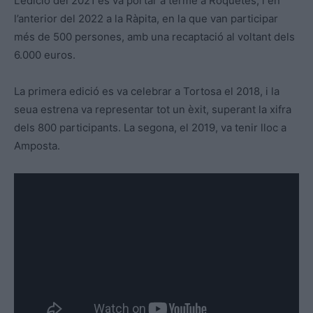
L’edició del 2021 es va portar a terme a Roquetes, i en
l’anterior del 2022 a la Ràpita, en la que van participar
més de 500 persones, amb una recaptació al voltant dels
6.000 euros.
La primera edició es va celebrar a Tortosa el 2018, i la
seua estrena va representar tot un èxit, superant la xifra
dels 800 participants. La segona, el 2019, va tenir lloc a
Amposta.