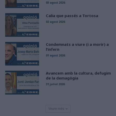
03 agost 2026
Calia que passés a Tortosa
02 agost 2026
Condemnats a viure (i a morir) a
l’infern
01 agost 2026
Avancem amb la cultura, defugim
de la demagògia
31 juliol 2026
Veure més