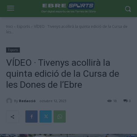
Inici
Esports
VÍDEO · Tivenys acollirà la quinta edició de la Cursa de
les...
Esports
VÍDEO · Tivenys acollirà la
quinta edició de la Cursa de
les Dones de l’Ebre
By
Redacció
octubre 12, 2023
18
0