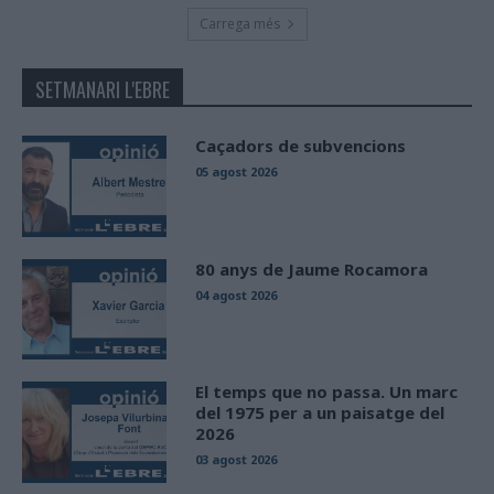
Carrega més
SETMANARI L'EBRE
Caçadors de subvencions
05 agost 2026
80 anys de Jaume Rocamora
04 agost 2026
El temps que no passa. Un marc
del 1975 per a un paisatge del
2026
03 agost 2026