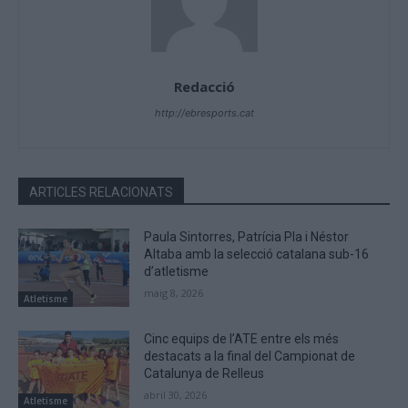
Redacció
http://ebresports.cat
ARTICLES RELACIONATS
Paula Sintorres, Patrícia Pla i Néstor
Altaba amb la selecció catalana sub-16
d’atletisme
maig 8, 2026
Atletisme
Cinc equips de l’ATE entre els més
destacats a la final del Campionat de
Catalunya de Relleus
abril 30, 2026
Atletisme