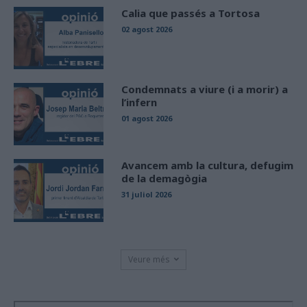
Calia que passés a Tortosa
02 agost 2026
Condemnats a viure (i a morir) a
l’infern
01 agost 2026
Avancem amb la cultura, defugim
de la demagògia
31 juliol 2026
Veure més