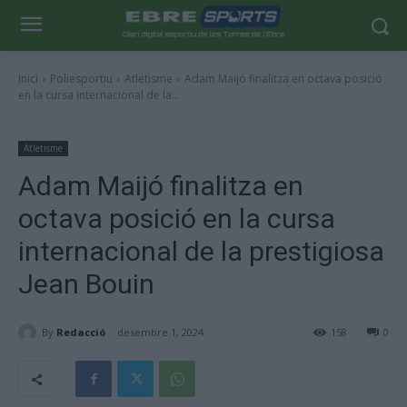
Inici
Poliesportiu
Atletisme
Adam Maijó finalitza en octava posició
en la cursa internacional de la...
Atletisme
Adam Maijó finalitza en
octava posició en la cursa
internacional de la prestigiosa
Jean Bouin
By
Redacció
desembre 1, 2024
158
0