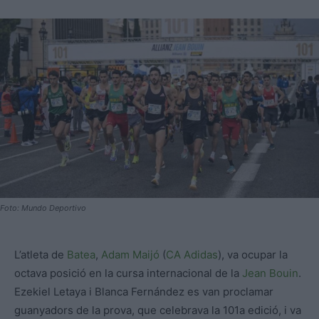
Foto: Mundo Deportivo
L’atleta de
Batea
,
Adam Maijó
(
CA Adidas
), va ocupar la
octava posició en la cursa internacional de la
Jean Bouin
.
Ezekiel Letaya i Blanca Fernández es van proclamar
guanyadors de la prova, que celebrava la 101a edició, i va