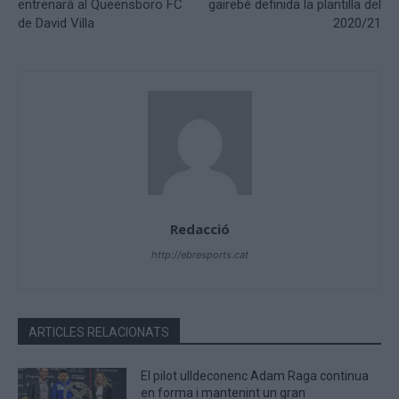
entrenarà al Queensboro FC
gairebé definida la plantilla del
de David Villa
2020/21
Redacció
http://ebresports.cat
ARTICLES RELACIONATS
El pilot ulldeconenc Adam Raga continua
en forma i mantenint un gran