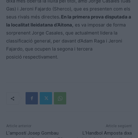
dixa més oberta la lluita pel títol, amb Jorge Casales (Gas
Gas) i Jeroni Fajardo (Sherco), que es presenten com els
seus rivals més directes
. En la primera prova disputada a
la localitat lleidatana d’Aitona,
es va imposar de forma
sorprenent Jorge Casales, que actualment lidera la
classificació general, per davant d’Adam Raga i Jeroni
Fajardo, que ocupen la segona i tercera
posició respectivament.
Article anterior
Article següent
L’ampostí Josep Gombau
L’Handbol Amposta dixa