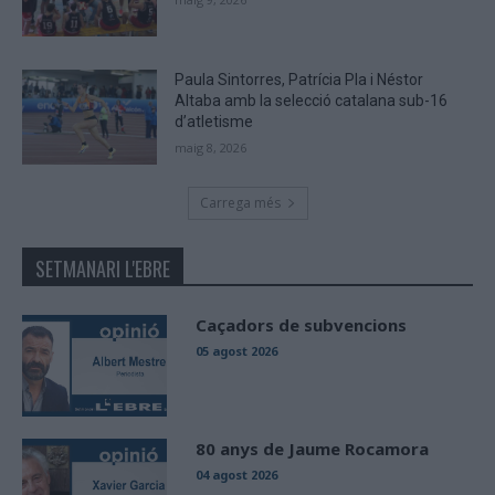
Paula Sintorres, Patrícia Pla i Néstor
Altaba amb la selecció catalana sub-16
d’atletisme
maig 8, 2026
Carrega més
SETMANARI L'EBRE
Caçadors de subvencions
05 agost 2026
80 anys de Jaume Rocamora
04 agost 2026