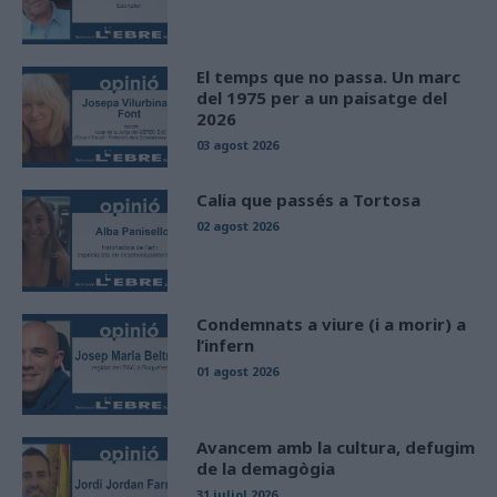
El temps que no passa. Un marc
del 1975 per a un paisatge del
2026
03 agost 2026
Calia que passés a Tortosa
02 agost 2026
Condemnats a viure (i a morir) a
l’infern
01 agost 2026
Avancem amb la cultura, defugim
de la demagògia
31 juliol 2026