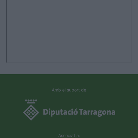
Amb el suport de
Associat a: