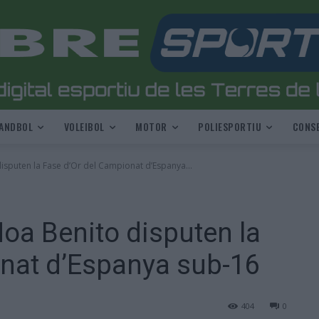
ANDBOL
VOLEIBOL
MOTOR
POLIESPORTIU
CONSE
isputen la Fase d’Or del Campionat d’Espanya...
oa Benito disputen la
onat d’Espanya sub-16
404
0