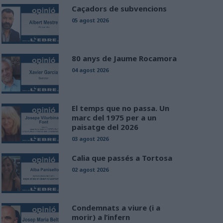
Caçadors de subvencions
05 agost 2026
80 anys de Jaume Rocamora
04 agost 2026
El temps que no passa. Un
marc del 1975 per a un
paisatge del 2026
03 agost 2026
Calia que passés a Tortosa
02 agost 2026
Condemnats a viure (i a
morir) a l’infern