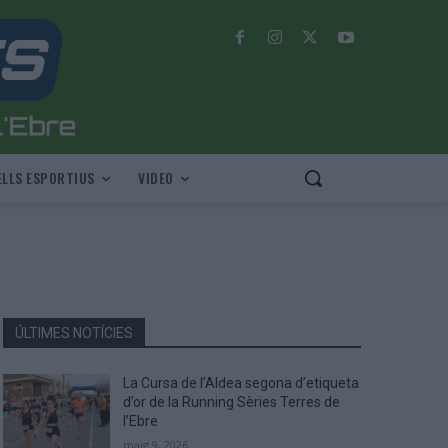
LLS ESPORTIUS
VIDEO
ÚLTIMES NOTÍCIES
La Cursa de l’Aldea segona d’etiqueta
d’or de la Running Sèries Terres de
l’Ebre
maig 9, 2026