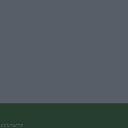
nic*
CONTACTE