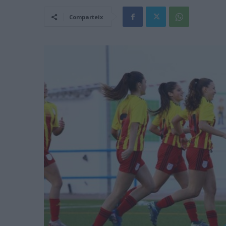
Comparteix