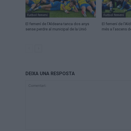
Futbol femení
Futbol femení
El femení de l’Aldeana tanca dos anys
El femení de l’A
sense perdre al municipal de la Unió
més a l’ascens d
DEIXA UNA RESPOSTA