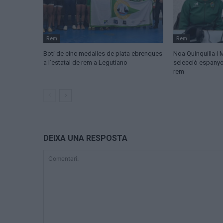
Rem
Rem
Botí de cinc medalles de plata ebrenques
Noa Quinquilla i 
a l’estatal de rem a Legutiano
selecció espanyo
rem
DEIXA UNA RESPOSTA