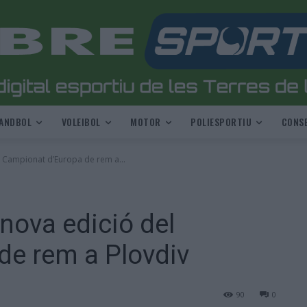
ANDBOL
VOLEIBOL
MOTOR
POLIESPORTIU
CONSE
l Campionat d’Europa de rem a...
nova edició del
de rem a Plovdiv
90
0