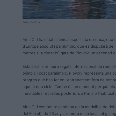
Foto: Cedida
Aina Cid
ha estat la única esportista ebrenca, que f
d’Europa absolut i paralímpic, que es disputarà del 2
metres a la ciutat búlgara de Plovdiv, un escenari
Esta serà la primera regata internacional de rem sè
olímpic i post paralímpic. Plovdiv representa una 
progrés que han fet en l’entrenament fora de tempo
aquest nou cicle. També és un moment perquè els n
inevitables retirades posteriors a París o l’habitual
Aina Cid competirà continua en la modalitat de dobl
del Ferrol), de 23 anys, remera de la localitat gal