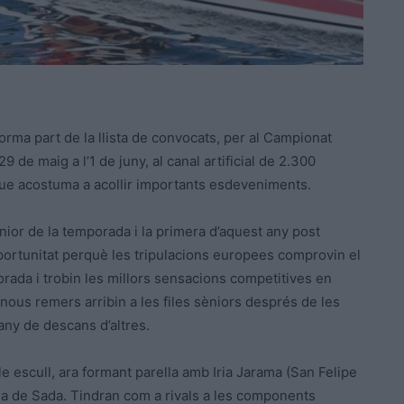
orma part de la llista de convocats, per al Campionat
9 de maig a l’1 de juny, al canal artificial de 2.300
 que acostuma a acollir importants esdeveniments.
nior de la temporada i la primera d’aquest any post
oportunitat perquè les tripulacions europees comprovin el
rada i trobin les millors sensacions competitives en
ous remers arribin a les files sèniors després de les
 any de descans d’altres.
e escull, ara formant parella amb Iria Jarama (San Felipe
lega de Sada. Tindran com a rivals a les components