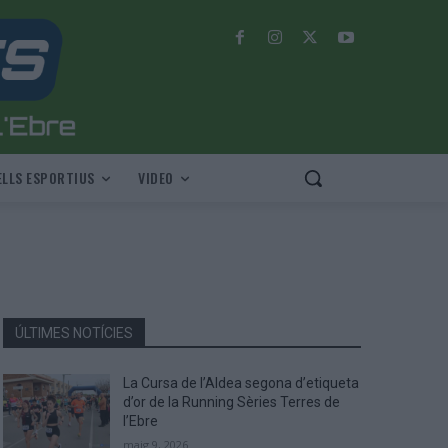
LLS ESPORTIUS
VIDEO
ÚLTIMES NOTÍCIES
La Cursa de l’Aldea segona d’etiqueta
d’or de la Running Sèries Terres de
l’Ebre
maig 9, 2026