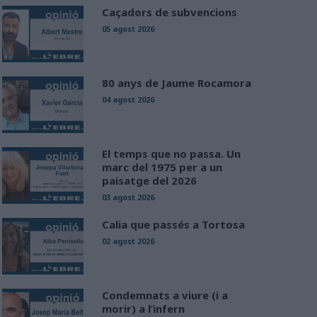
Caçadors de subvencions
05 agost 2026
80 anys de Jaume Rocamora
04 agost 2026
El temps que no passa. Un
marc del 1975 per a un
paisatge del 2026
03 agost 2026
Calia que passés a Tortosa
02 agost 2026
Condemnats a viure (i a
morir) a l’infern