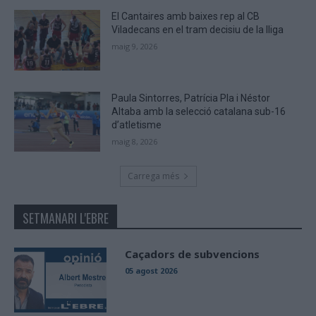
El Cantaires amb baixes rep al CB
Viladecans en el tram decisiu de la lliga
maig 9, 2026
Paula Sintorres, Patrícia Pla i Néstor
Altaba amb la selecció catalana sub-16
d’atletisme
maig 8, 2026
Carrega més
SETMANARI L'EBRE
Caçadors de subvencions
05 agost 2026