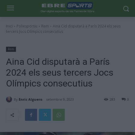
Inici
Poliesportiu
Rem
Aina Cid disputarà a París 2024 els seus
tercers Jocs Olímpics consecutius
Rem
Aina Cid disputarà a París
2024 els seus tercers Jocs
Olímpics consecutius
By
Enric Alguero
setembre 9, 2023
283
0