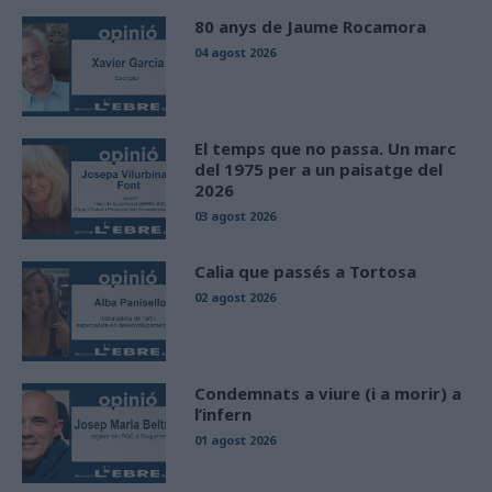
80 anys de Jaume Rocamora
04 agost 2026
El temps que no passa. Un marc
del 1975 per a un paisatge del
2026
03 agost 2026
Calia que passés a Tortosa
02 agost 2026
Condemnats a viure (i a morir) a
l’infern
01 agost 2026