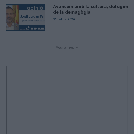
Avancem amb la cultura, defugim
de la demagògia
31 juliol 2026
Veure més