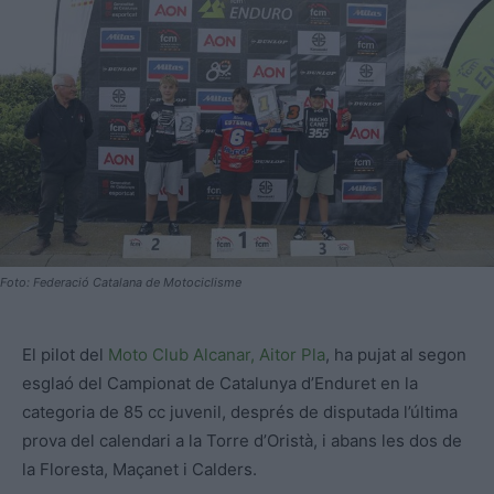
Foto: Federació Catalana de Motociclisme
El pilot del
Moto Club Alcanar,
Aitor Pla
, ha pujat al segon
esglaó del Campionat de Catalunya d’Enduret en la
categoria de 85 cc juvenil, després de disputada l’última
prova del calendari a la Torre d’Oristà, i abans les dos de
la Floresta, Maçanet i Calders.