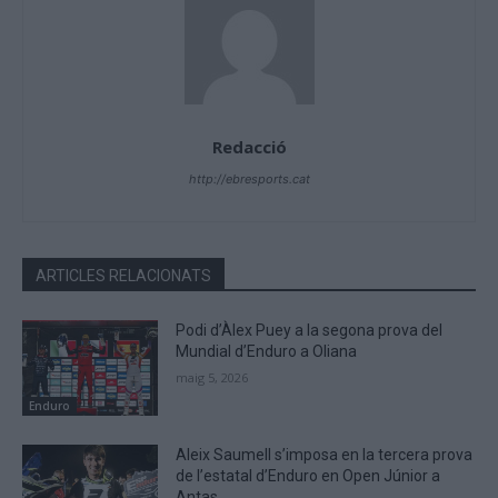
Redacció
http://ebresports.cat
ARTICLES RELACIONATS
Podi d’Àlex Puey a la segona prova del
Mundial d’Enduro a Oliana
maig 5, 2026
Enduro
Aleix Saumell s’imposa en la tercera prova
de l’estatal d’Enduro en Open Júnior a
Antas