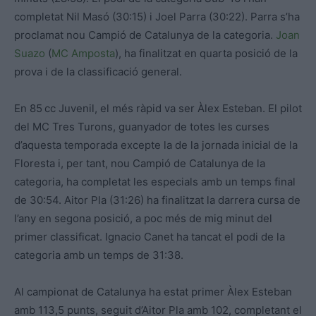
completat Nil Masó (30:15) i Joel Parra (30:22). Parra s’ha
proclamat nou Campió de Catalunya de la categoria.
Joan
Suazo
(
MC Amposta
), ha finalitzat en quarta posició de la
prova i de la classificació general.
En 85 cc Juvenil, el més ràpid va ser Àlex Esteban. El pilot
del MC Tres Turons, guanyador de totes les curses
d’aquesta temporada excepte la de la jornada inicial de la
Floresta i, per tant, nou Campió de Catalunya de la
categoria, ha completat les especials amb un temps final
de 30:54. Aitor Pla (31:26) ha finalitzat la darrera cursa de
l’any en segona posició, a poc més de mig minut del
primer classificat. Ignacio Canet ha tancat el podi de la
categoria amb un temps de 31:38.
Al campionat de Catalunya ha estat primer Àlex Esteban
amb 113,5 punts, seguit d’Aitor Pla amb 102, completant el