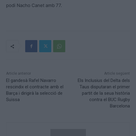
podi Nacho Canet amb 77.
Article anterior
Article següent
El gandesà Rafel Navarro
Els Inclusius del Delta dels
rescindix el contracte amb el
Taus disputaran el primer
Barça i dirigirà la selecció de
partit de la seua història
Suïssa
contra el BUC Rugby
Barcelona