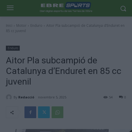
Inici
Motor
Enduro
Aitor Pla subcampió de Catalunya d’Enduret en
85 cc juvenil
Enduro
Aitor Pla subcampió de
Catalunya d’Enduret en 85 cc
juvenil
By
Redacció
novembre 5, 2025
54
0