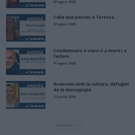
03 agost 2026
Calia que passés a Tortosa
02 agost 2026
Condemnats a viure (i a morir) a
l’infern
01 agost 2026
Avancem amb la cultura, defugim
de la demagògia
31 juliol 2026
Veure més