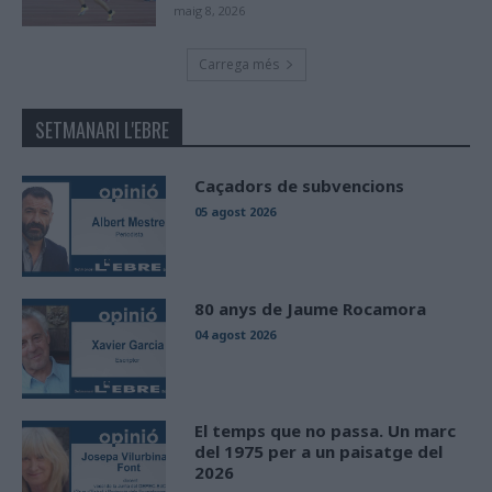
maig 8, 2026
Carrega més
SETMANARI L'EBRE
Caçadors de subvencions
05 agost 2026
80 anys de Jaume Rocamora
04 agost 2026
El temps que no passa. Un marc
del 1975 per a un paisatge del
2026