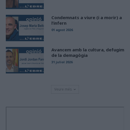
Condemnats a viure (i a morir) a
l’infern
01 agost 2026
Avancem amb la cultura, defugim
de la demagògia
31 juliol 2026
Veure més