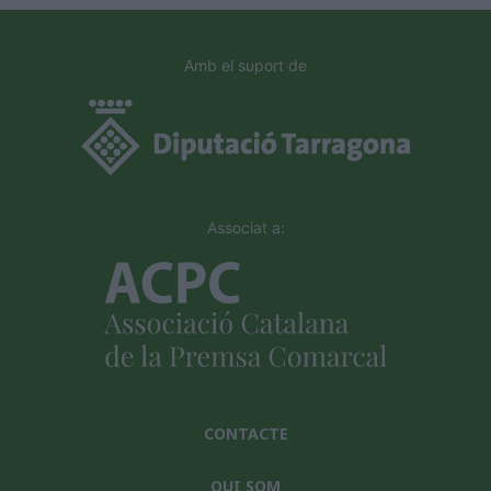
Amb el suport de
Associat a:
CONTACTE
QUI SOM