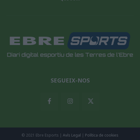
SEGUEIX-NOS
© 2021 Ebre Esports |
Avís Legal
|
Política de cookies