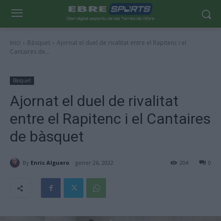
Inici
Bàsquet
Ajornat el duel de rivalitat entre el Rapitenc i el
Cantaires de...
Bàsquet
Ajornat el duel de rivalitat
entre el Rapitenc i el Cantaires
de bàsquet
By
Enric Alguero
gener 26, 2022
204
0