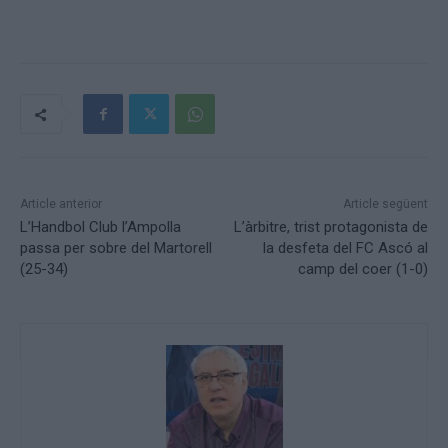
Article anterior
Article següent
L’Handbol Club l’Ampolla
L’àrbitre, trist protagonista de
passa per sobre del Martorell
la desfeta del FC Ascó al
(25-34)
camp del coer (1-0)