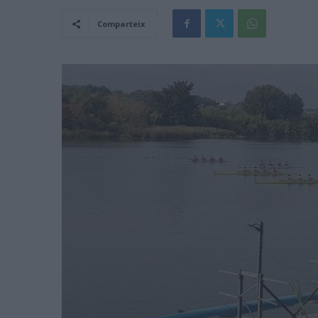
Comparteix