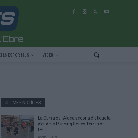
LLS ESPORTIUS
VIDEO
ÚLTIMES NOTÍCIES
La Cursa de l’Aldea segona d’etiqueta
d’or de la Running Sèries Terres de
l’Ebre
maig 9, 2026