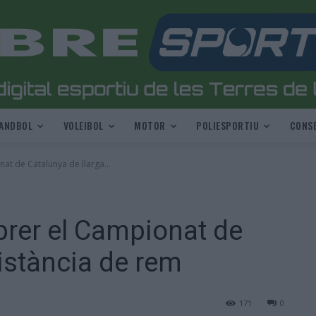
ANDBOL
VOLEIBOL
MOTOR
POLIESPORTIU
CONSE
nat de Catalunya de llarga...
ebrer el Campionat de
distància de rem
171
0