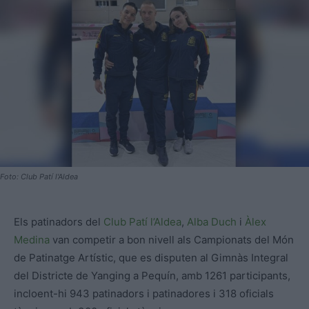
Foto: Club Patí l'Aldea
Els patinadors del
Club Patí l’Aldea
,
Alba Duch
i
Àlex
Medina
van competir a bon nivell als Campionats del Món
de Patinatge Artístic, que es disputen al Gimnàs Integral
del Districte de Yanging a Pequín, amb 1261 participants,
incloent-hi 943 patinadors i patinadores i 318 oficials