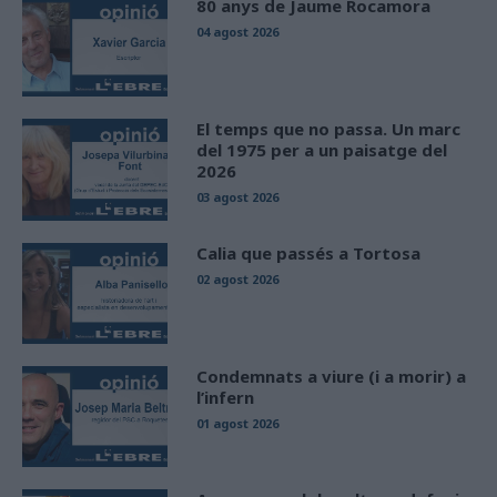
80 anys de Jaume Rocamora
04 agost 2026
El temps que no passa. Un marc
del 1975 per a un paisatge del
2026
03 agost 2026
Calia que passés a Tortosa
02 agost 2026
Condemnats a viure (i a morir) a
l’infern
01 agost 2026