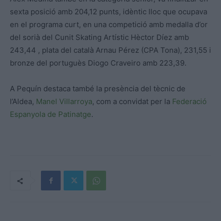
sexta posició amb 204,12 punts, idèntic lloc que ocupava
en el programa curt, en una competició amb medalla d’or
del sorià del Cunit Skating Artístic Hèctor Díez amb
243,44 , plata del català Arnau Pérez (CPA Tona), 231,55 i
bronze del portuguès Diogo Craveiro amb 223,39.
A Pequín destaca també la presència del tècnic de
l’Aldea,
Manel Villarroya
, com a convidat per la
Federació
Espanyola de Patinatge
.