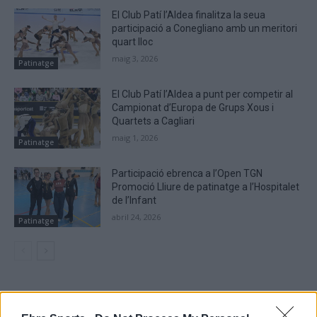
El Club Patí l’Aldea finalitza la seua
participació a Conegliano amb un meritori
quart lloc
maig 3, 2026
Patinatge
El Club Patí l’Aldea a punt per competir al
Campionat d’Europa de Grups Xous i
Quartets a Cagliari
maig 1, 2026
Patinatge
Participació ebrenca a l’Open TGN
Promoció Lliure de patinatge a l’Hospitalet
de l’Infant
abril 24, 2026
Patinatge
DEIXA UNA RESPOSTA