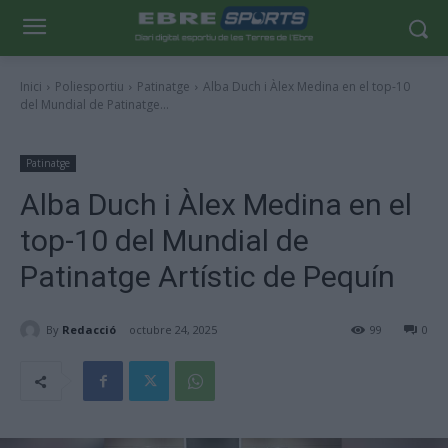
Inici
Poliesportiu
Patinatge
Alba Duch i Àlex Medina en el top-10
del Mundial de Patinatge...
Patinatge
Alba Duch i Àlex Medina en el
top-10 del Mundial de
Patinatge Artístic de Pequín
By
Redacció
octubre 24, 2025
99
0