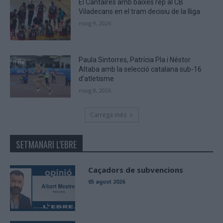
El Cantaires amb baixes rep al CB
Viladecans en el tram decisiu de la lliga
maig 9, 2026
Paula Sintorres, Patrícia Pla i Néstor
Altaba amb la selecció catalana sub-16
d’atletisme
maig 8, 2026
Carrega més
SETMANARI L'EBRE
Caçadors de subvencions
05 agost 2026