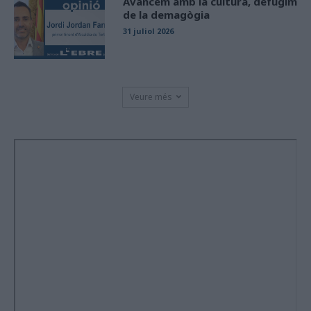
Avancem amb la cultura, defugim
de la demagògia
31 juliol 2026
Veure més