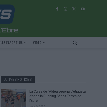
LLS ESPORTIUS
VIDEO
ÚLTIMES NOTÍCIES
La Cursa de l’Aldea segona d’etiqueta
d’or de la Running Sèries Terres de
l’Ebre
maig 9, 2026