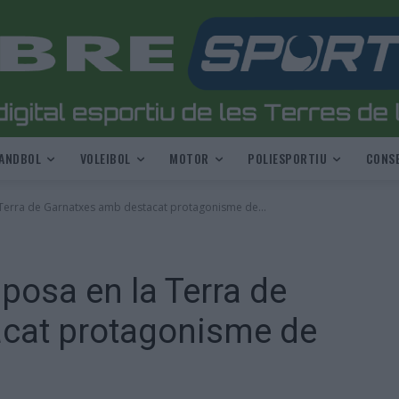
ANDBOL
VOLEIBOL
MOTOR
POLIESPORTIU
CONSE
 Terra de Garnatxes amb destacat protagonisme de...
posa en la Terra de
cat protagonisme de