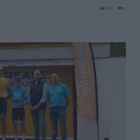
200
0