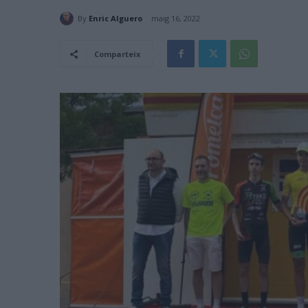
By
Enric Alguero
maig 16, 2022
Comparteix