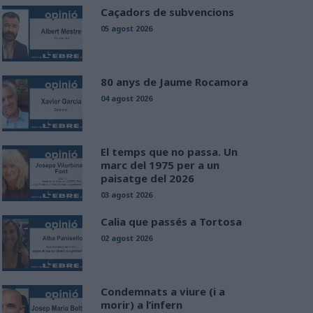
Caçadors de subvencions
05 agost 2026
80 anys de Jaume Rocamora
04 agost 2026
El temps que no passa. Un
marc del 1975 per a un
paisatge del 2026
03 agost 2026
Calia que passés a Tortosa
02 agost 2026
Condemnats a viure (i a
morir) a l’infern