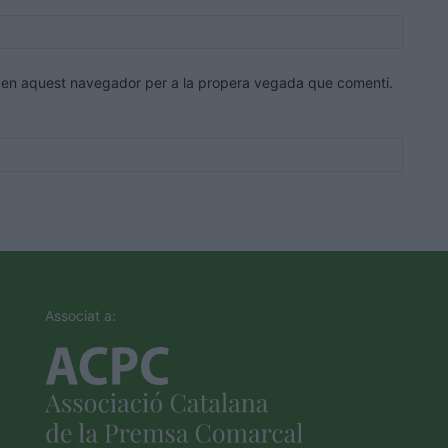
Lloc
web:
eb en aquest navegador per a la propera vegada que comenti.
Associat a: