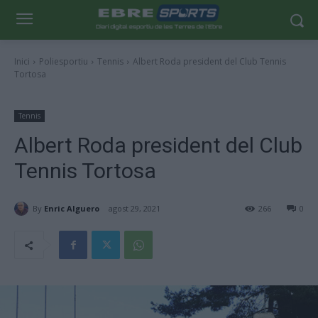
Inici
Poliesportiu
Tennis
Albert Roda president del Club Tennis
Tortosa
Tennis
Albert Roda president del Club
Tennis Tortosa
By
Enric Alguero
agost 29, 2021
266
0