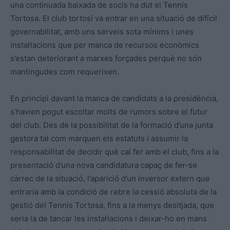
una continuada baixada de socis ha dut el Tennis
Tortosa. El club tortosí va entrar en una situació de difícil
governabilitat, amb uns serveis sota mínims i unes
instal·lacions que per manca de recursos econòmics
s’estan deteriorant a marxes forçades perquè no són
mantingudes com requerixen.
En principi davant la manca de candidats a la presidència,
s’havien pogut escoltar molts de rumors sobre el futur
del club. Des de la possibilitat de la formació d’una junta
gestora tal com marquen els estatuts i assumir la
responsabilitat de decidir què cal fer amb el club, fins a la
presentació d’una nova candidatura capaç de fer-se
càrrec de la situació, l’aparició d’un inversor extern que
entraria amb la condició de rebre la cessió absoluta de la
gestió del Tennis Tortosa, fins a la menys desitjada, que
seria la de tancar les instal·lacions i deixar-ho en mans