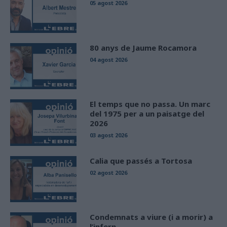
05 agost 2026
80 anys de Jaume Rocamora
04 agost 2026
El temps que no passa. Un marc
del 1975 per a un paisatge del
2026
03 agost 2026
Calia que passés a Tortosa
02 agost 2026
Condemnats a viure (i a morir) a
l’infern