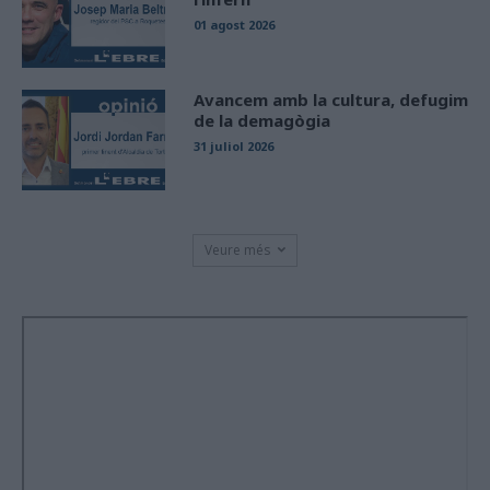
01 agost 2026
Avancem amb la cultura, defugim
de la demagògia
31 juliol 2026
Veure més