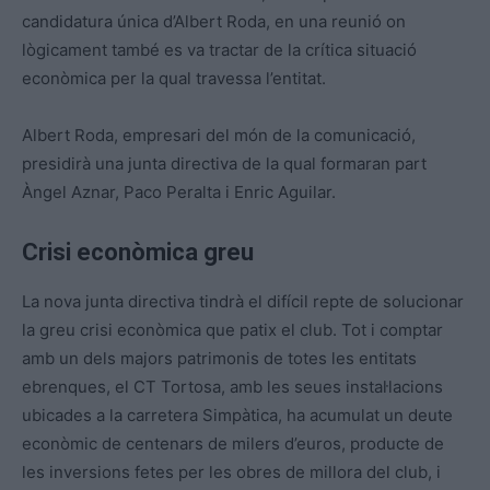
candidatura única d’Albert Roda, en una reunió on
lògicament també es va tractar de la crítica situació
econòmica per la qual travessa l’entitat.
Albert Roda, empresari del món de la comunicació,
presidirà una junta directiva de la qual formaran part
Àngel Aznar, Paco Peralta i Enric Aguilar.
Crisi econòmica greu
La nova junta directiva tindrà el difícil repte de solucionar
la greu crisi econòmica que patix el club. Tot i comptar
amb un dels majors patrimonis de totes les entitats
ebrenques, el CT Tortosa, amb les seues instal·lacions
ubicades a la carretera Simpàtica, ha acumulat un deute
econòmic de centenars de milers d’euros, producte de
les inversions fetes per les obres de millora del club, i