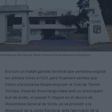
Instal·lacions del Club de Tennis Tortosa a la carretera de la Simpàtica.
Era com un malalt gairebé terminal que semblava esgotar
les últimes hores a l’UCI, però finalment sembla que
s’obre una escletxa d’esperança per al Club de Tennis
Tortosa. Després d’una llarga etapa amb un preocupant
buit de poder, el passat 11 d’agost en el decurs de
l’Assemblea General de Socis, es va procedir a la
dissolució de la Junta Electoral, amb l’aprovació de la