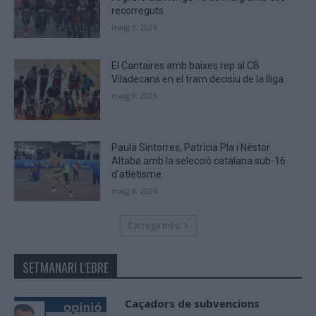
recorreguts
maig 9, 2026
El Cantaires amb baixes rep al CB
Viladecans en el tram decisiu de la lliga
maig 9, 2026
Paula Sintorres, Patrícia Pla i Néstor
Altaba amb la selecció catalana sub-16
d’atletisme
maig 8, 2026
Carrega més
SETMANARI L'EBRE
Caçadors de subvencions