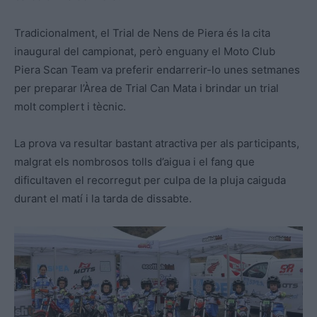
Tradicionalment, el Trial de Nens de Piera és la cita
inaugural del campionat, però enguany el Moto Club
Piera Scan Team va preferir endarrerir-lo unes setmanes
per preparar l’Àrea de Trial Can Mata i brindar un trial
molt complert i tècnic.
La prova va resultar bastant atractiva per als participants,
malgrat els nombrosos tolls d’aigua i el fang que
dificultaven el recorregut per culpa de la pluja caiguda
durant el matí i la tarda de dissabte.