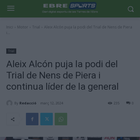
Inici
Motor
Trial
Aleix Alcón puja la podi del Trial de Nens de Piera
i...
Trial
Aleix Alcón puja la podi del
Trial de Nens de Piera i
continua líder de la general
By
Redacció
març 12, 2024
235
0