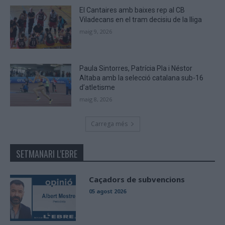
El Cantaires amb baixes rep al CB
Viladecans en el tram decisiu de la lliga
maig 9, 2026
Paula Sintorres, Patrícia Pla i Néstor
Altaba amb la selecció catalana sub-16
d’atletisme
maig 8, 2026
Carrega més
SETMANARI L'EBRE
Caçadors de subvencions
05 agost 2026