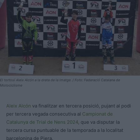
El tortosí Aleix Alcón a la dreta de la imatge. / Foto: Federació Catalana de
Motociclisme
Aleix Alcón
va finalitzar en tercera posició, pujant al podi
per tercera vegada consecutiva al
Campionat de
Catalunya de Trial de Nens 2024
, que va disputar la
tercera cursa puntuable de la temporada a la localitat
barcelonina de Piera.