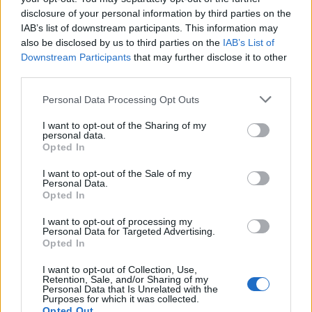
disclosure of your personal information by third parties on the
IAB’s list of downstream participants. This information may
also be disclosed by us to third parties on the
IAB’s List of
Downstream Participants
that may further disclose it to other
third parties.
Personal Data Processing Opt Outs
I want to opt-out of the Sharing of my
Comentari:
personal data.
Opted In
No
I want to opt-out of the Sale of my
Personal Data.
Co
Opted In
ele
I want to opt-out of processing my
Llo
Personal Data for Targeted Advertising.
we
Opted In
Deseu el meu nom, el correu electrònic i el lloc web en
I want to opt-out of Collection, Use,
Retention, Sale, and/or Sharing of my
aquest navegador per a la propera vegada que comenti.
Personal Data that Is Unrelated with the
Purposes for which it was collected.
Opted Out