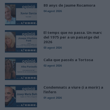
80 anys de Jaume Rocamora
04 agost 2026
El temps que no passa. Un marc
del 1975 per a un paisatge del
2026
03 agost 2026
Calia que passés a Tortosa
02 agost 2026
Condemnats a viure (i a morir) a
l’infern
01 agost 2026