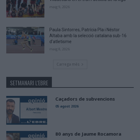
maig 9, 2026
Paula Sintorres, Patrícia Pla i Néstor
Altaba amb la selecció catalana sub-16
d’atletisme
maig 8, 2026
Carrega més
SETMANARI L'EBRE
Caçadors de subvencions
05 agost 2026
80 anys de Jaume Rocamora