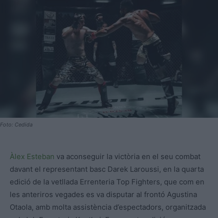
Foto: Cedida
Àlex Esteban
va aconseguir la victòria en el seu combat
davant el representant basc Darek Laroussi, en la quarta
edició de la vetllada Errenteria Top Fighters, que com en
les anteriros vegades es va disputar al frontó Agustina
Otaola, amb molta assistència d’espectadors, organitzada