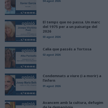
04 agost 2026
El temps que no passa. Un marc
del 1975 per a un paisatge del
2026
03 agost 2026
Calia que passés a Tortosa
02 agost 2026
Condemnats a viure (i a morir) a
l’infern
01 agost 2026
Avancem amb la cultura, defugim
de la demagògia