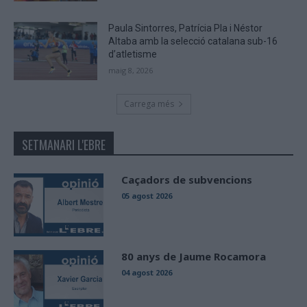
Paula Sintorres, Patrícia Pla i Néstor
Altaba amb la selecció catalana sub-16
d’atletisme
maig 8, 2026
Carrega més
SETMANARI L'EBRE
Caçadors de subvencions
05 agost 2026
80 anys de Jaume Rocamora
04 agost 2026