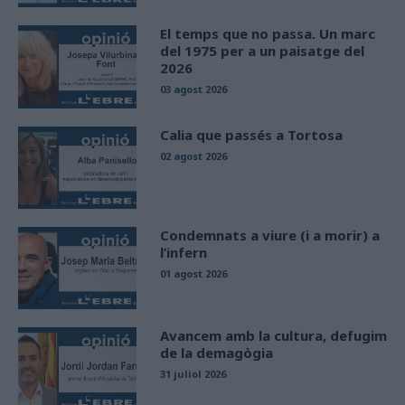
El temps que no passa. Un marc
del 1975 per a un paisatge del
2026
03 agost 2026
Calia que passés a Tortosa
02 agost 2026
Condemnats a viure (i a morir) a
l’infern
01 agost 2026
Avancem amb la cultura, defugim
de la demagògia
31 juliol 2026