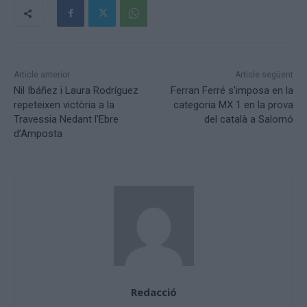
Article anterior
Article següent
Nil Ibáñez i Laura Rodríguez
Ferran Ferré s’imposa en la
repeteixen victòria a la
categoria MX 1 en la prova
Travessia Nedant l’Ebre
del català a Salomó
d’Amposta
Redacció