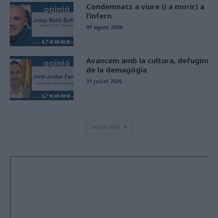
Condemnats a viure (i a morir) a
l’infern
01 agost 2026
Avancem amb la cultura, defugim
de la demagògia
31 juliol 2026
Veure més