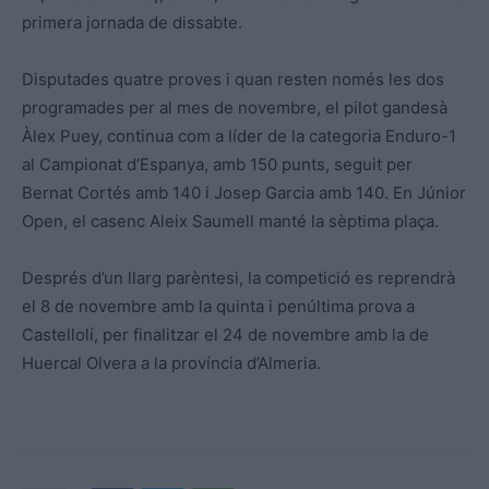
primera jornada de dissabte.
Disputades quatre proves i quan resten només les dos
programades per al mes de novembre, el pilot gandesà
Àlex Puey, continua com a líder de la categoria Enduro-1
al Campionat d’Espanya, amb 150 punts, seguit per
Bernat Cortés amb 140 i Josep Garcia amb 140. En Júnior
Open, el casenc Aleix Saumell manté la sèptima plaça.
Després d’un llarg parèntesi, la competició es reprendrà
el 8 de novembre amb la quinta i penúltima prova a
Castellolí, per finalitzar el 24 de novembre amb la de
Huercal Olvera a la província d’Almeria.