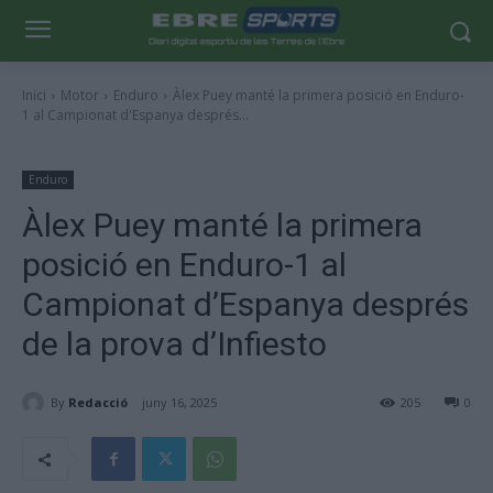
Inici
Motor
Enduro
Àlex Puey manté la primera posició en Enduro-
1 al Campionat d'Espanya després...
Enduro
Àlex Puey manté la primera
posició en Enduro-1 al
Campionat d’Espanya després
de la prova d’Infiesto
By
Redacció
juny 16, 2025
205
0