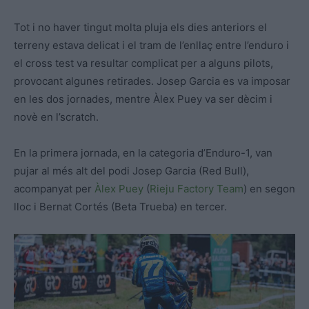
Tot i no haver tingut molta pluja els dies anteriors el
terreny estava delicat i el tram de l’enllaç entre l’enduro i
el cross test va resultar complicat per a alguns pilots,
provocant algunes retirades. Josep Garcia es va imposar
en les dos jornades, mentre Àlex Puey va ser dècim i
novè en l’scratch.
En la primera jornada, en la categoria d’Enduro-1, van
pujar al més alt del podi Josep Garcia (Red Bull),
acompanyat per
Àlex Puey
(
Rieju Factory Team
) en segon
lloc i Bernat Cortés (Beta Trueba) en tercer.