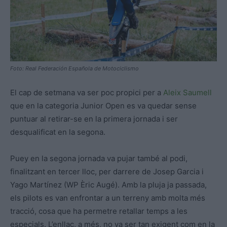
Foto: Real Federación Española de Motociclismo
El cap de setmana va ser poc propici per a
Aleix Saumell
que en la categoria Junior Open es va quedar sense
puntuar al retirar-se en la primera jornada i ser
desqualificat en la segona.
Puey en la segona jornada va pujar també al podi,
finalitzant en tercer lloc, per darrere de Josep Garcia i
Yago Martínez (WP Èric Augé). Amb la pluja ja passada,
els pilots es van enfrontar a un terreny amb molta més
tracció, cosa que ha permetre retallar temps a les
especials. L’enllaç, a més, no va ser tan exigent com en la