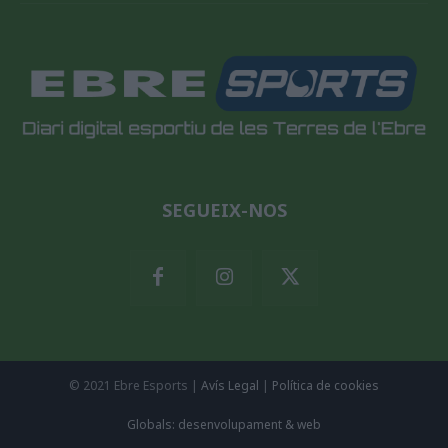
SEGUEIX-NOS
© 2021 Ebre Esports |
Avís Legal
|
Política de cookies
Globals: desenvolupament & web