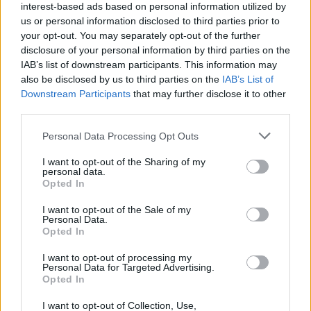
interest-based ads based on personal information utilized by
us or personal information disclosed to third parties prior to
your opt-out. You may separately opt-out of the further
disclosure of your personal information by third parties on the
IAB’s list of downstream participants. This information may
DEIXA UNA RESPOSTA
also be disclosed by us to third parties on the
IAB’s List of
Downstream Participants
that may further disclose it to other
third parties.
Personal Data Processing Opt Outs
I want to opt-out of the Sharing of my
personal data.
Opted In
Comentari:
I want to opt-out of the Sale of my
Personal Data.
No
Opted In
I want to opt-out of processing my
Co
Personal Data for Targeted Advertising.
ele
Opted In
Llo
I want to opt-out of Collection, Use,