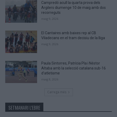
Campredó acull la quarta prova dels
Argilers diumenge 10 de maig amb dos
recorreguts
maig 9, 2026
El Cantaires amb baixes rep al CB
Viladecans en el tram decisiu de la lliga
maig 9, 2026
Paula Sintorres, Patrícia Pla i Néstor
Altaba amb la selecció catalana sub-16
d’atletisme
maig 8, 2026
Carrega més
SETMANARI L'EBRE