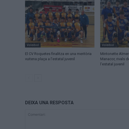
Voleibol
Voleibol
El CV Roquetes finalitza en una meritòria
Mintonette Almer
vuitena plaça a l’estatal juvenil
Manacor, rivals 
l’estatal juvenil
DEIXA UNA RESPOSTA