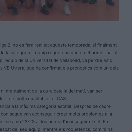
iga 2, no es farà realitat aquesta temporada, si finalment
e la categoria. L’equip roquetenc que en el primer partit
b l’equip de la Universitat de Valladolid, va perdre amb
s VB Utrera, que ha confirmat els pronòstics com un dels
ni mentalment de la dura batalla del matí, van ser
dors de molta qualitat, és el CAS
ncia a la màxima categoria estatal. Després de caure
n bon saque van aconseguir crear molts problemes a la
uant-se amb 22-23 a dos punts d’aconseguir el set. En
scat del seu equip, mentre els roquetencs, com hi ha