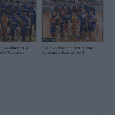
Voleibol
ia, CD Albarena i CV
El Club Voleibol Roquetes repetirà al
del CV Roquetes a
Campionat d’Espanya juvenil