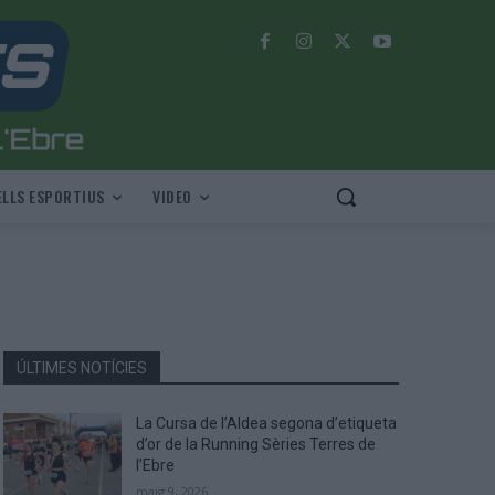
LLS ESPORTIUS
VIDEO
ÚLTIMES NOTÍCIES
La Cursa de l’Aldea segona d’etiqueta
d’or de la Running Sèries Terres de
l’Ebre
maig 9, 2026