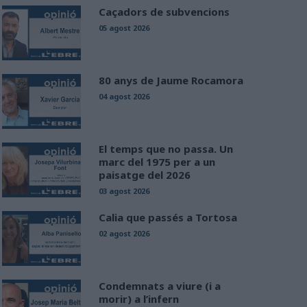
Caçadors de subvencions
05 agost 2026
80 anys de Jaume Rocamora
04 agost 2026
El temps que no passa. Un
marc del 1975 per a un
paisatge del 2026
03 agost 2026
Calia que passés a Tortosa
02 agost 2026
Condemnats a viure (i a
morir) a l’infern