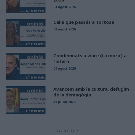
03 agost 2026
Calia que passés a Tortosa
02 agost 2026
Condemnats a viure (i a morir) a
l’infern
01 agost 2026
Avancem amb la cultura, defugim
de la demagògia
31 juliol 2026
Veure més