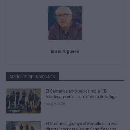
Enric Alguero
ARTICLES RELACIONATS
El Cantaires amb baixes rep al CB
Viladecans en el tram decisiu de la lliga
maig 9, 2026
Bàsquet
El Cantaires guanya al Serrallo a un rival
directe i recupera les opcions d’ascens