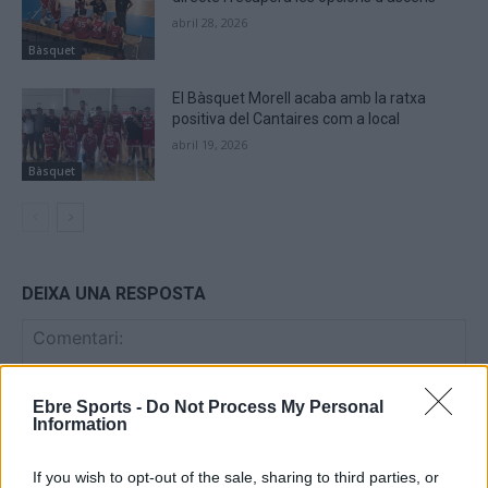
abril 28, 2026
Bàsquet
El Bàsquet Morell acaba amb la ratxa
positiva del Cantaires com a local
abril 19, 2026
Bàsquet
DEIXA UNA RESPOSTA
Ebre Sports -
Do Not Process My Personal
Information
If you wish to opt-out of the sale, sharing to third parties, or