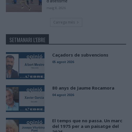
d’atletisme
maig 8, 2026
Carrega més
SETMANARI L'EBRE
Caçadors de subvencions
05 agost 2026
80 anys de Jaume Rocamora
04 agost 2026
El temps que no passa. Un marc
del 1975 per a un paisatge del
2026