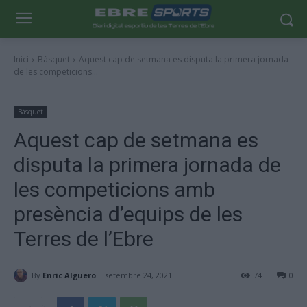
Inici
Bàsquet
Aquest cap de setmana es disputa la primera jornada
de les competicions...
Bàsquet
Aquest cap de setmana es
disputa la primera jornada de
les competicions amb
presència d’equips de les
Terres de l’Ebre
By
Enric Alguero
setembre 24, 2021
74
0