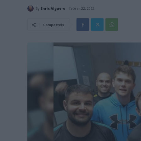
By
Enric Alguero
febrer 22, 2022
Comparteix