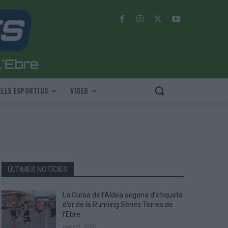
LLS ESPORTIUS
VIDEO
ÚLTIMES NOTÍCIES
La Cursa de l’Aldea segona d’etiqueta
d’or de la Running Sèries Terres de
l’Ebre
maig 9, 2026