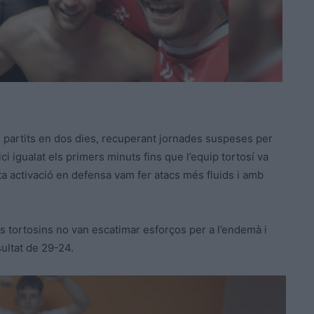
partits en dos dies, recuperant jornades suspeses per
ici igualat els primers minuts fins que l’equip tortosí va
sta activació en defensa vam fer atacs més fluids i amb
s tortosins no van escatimar esforços per a l’endemà i
sultat de 29-24.