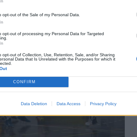
In
o opt-out of the Sale of my Personal Data.
In
to opt-out of processing my Personal Data for Targeted
ing.
In
o opt-out of Collection, Use, Retention, Sale, and/or Sharing
ersonal Data that Is Unrelated with the Purposes for which it
lected.
Out
CONFIRM
Data Deletion
Data Access
Privacy Policy