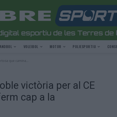
ANDBOL
VOLEIBOL
MOTOR
POLIESPORTIU
CONSE
rtosa que camina...
ble victòria per al CE
erm cap a la