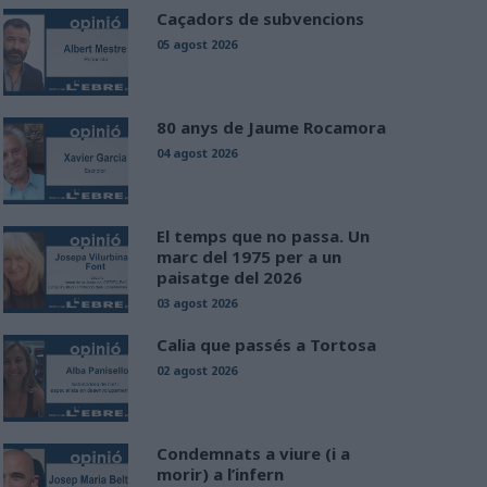
Caçadors de subvencions
05 agost 2026
80 anys de Jaume Rocamora
04 agost 2026
El temps que no passa. Un
marc del 1975 per a un
paisatge del 2026
03 agost 2026
Calia que passés a Tortosa
02 agost 2026
Condemnats a viure (i a
morir) a l’infern