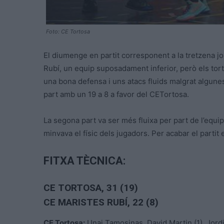
Foto: CE Tortosa
El diumenge en partit corresponent a la tretzena jo
Rubí, un equip suposadament inferior, però els tort
una bona defensa i uns atacs fluids malgrat algune
part amb un 19 a 8 a favor del CETortosa.
La segona part va ser més fluixa per part de l’equip
minvava el físic dels jugadors. Per acabar el partit 
FITXA TÈCNICA:
CE TORTOSA, 31 (19)
CE MARISTES RUBÍ, 22 (8)
CE Tortosa:
Unai Tamosinas, David Martin (1), Jordi 