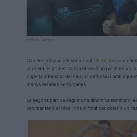
Foto: CE Tortosa
Cap de setmana del sènior del
CE Tortosa
amb dos 
la Covid. El primer contra el Gavà un partit en un in
pujar la intensitat del seu joc defensiu i amb aque
menys errades no forçades.
La segona part va seguir una dinàmica semblant, el
van mantenir el nivell fins al final per obtenir un re