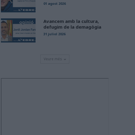
01 agost 2026
Avancem amb la cultura,
defugim de la demagògia
31 juliol 2026
Veure més