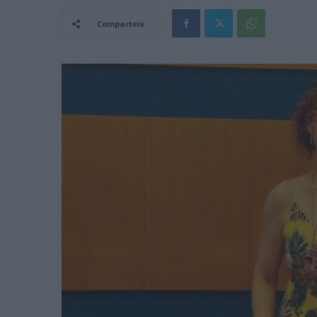
Comparteix