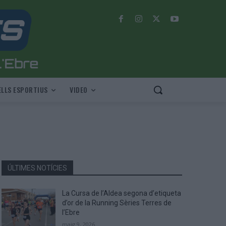
LLS ESPORTIUS
VIDEO
ÚLTIMES NOTÍCIES
La Cursa de l’Aldea segona d’etiqueta
d’or de la Running Sèries Terres de
l’Ebre
maig 9, 2026