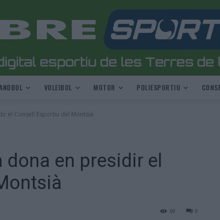
ANDBOL
VOLEIBOL
MOTOR
POLIESPORTIU
CONSE
r el Consell Esportiu del Montsià
dona en presidir el
 Montsià
69
0