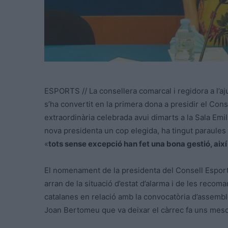
ESPORTS // La consellera comarcal i regidora a l’
s’ha convertit en la primera dona a presidir el Con
extraordinària celebrada avui dimarts a la Sala Emi
nova presidenta un cop elegida, ha tingut paraules d
«
tots sense excepció han fet una bona gestió, així
El nomenament de la presidenta del Consell Esporti
arran de la situació d’estat d’alarma i de les recom
catalanes en relació amb la convocatòria d’assembl
Joan Bertomeu que va deixar el càrrec fa uns mes