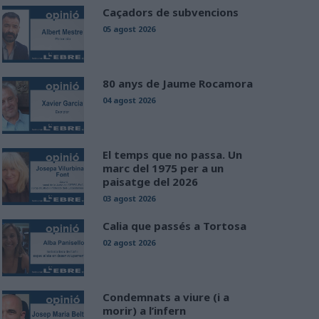
Caçadors de subvencions
05 agost 2026
80 anys de Jaume Rocamora
04 agost 2026
El temps que no passa. Un
marc del 1975 per a un
paisatge del 2026
03 agost 2026
Calia que passés a Tortosa
02 agost 2026
Condemnats a viure (i a
morir) a l’infern