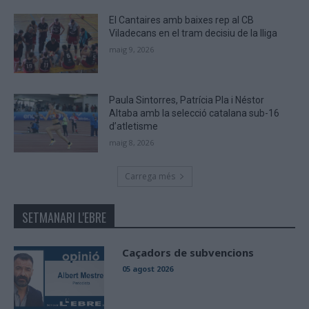
El Cantaires amb baixes rep al CB
Viladecans en el tram decisiu de la lliga
maig 9, 2026
Paula Sintorres, Patrícia Pla i Néstor
Altaba amb la selecció catalana sub-16
d’atletisme
maig 8, 2026
Carrega més
SETMANARI L'EBRE
Caçadors de subvencions
05 agost 2026