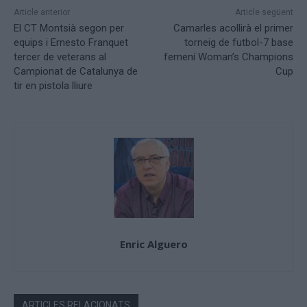
Article anterior
Article següent
El CT Montsià segon per
Camarles acollirà el primer
equips i Ernesto Franquet
torneig de futbol-7 base
tercer de veterans al
femení Woman’s Champions
Campionat de Catalunya de
Cup
tir en pistola lliure
Enric Alguero
ARTICLES RELACIONATS