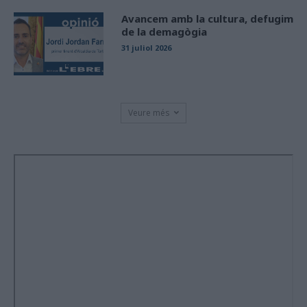
Avancem amb la cultura, defugim
de la demagògia
31 juliol 2026
Veure més