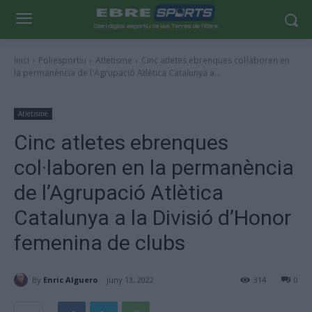
Inici
Poliesportiu
Atletisme
Cinc atletes ebrenques col·laboren en
la permanència de l'Agrupació Atlètica Catalunya a...
Atletisme
Cinc atletes ebrenques
col·laboren en la permanència
de l’Agrupació Atlètica
Catalunya a la Divisió d’Honor
femenina de clubs
By
Enric Alguero
juny 13, 2022
314
0