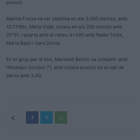
posició.
Marina Freixa va ser sèptima en els 3.000 metres, amb
10:13’86», Maria Vidal, octava en els 200 metres amb
25″91, i quarta amb el relleu 4×400 amb Nadia Tolós,
Marta Bayo i Sara Dorda.
En el grup per al títol, Meritxell Benito va competir amb
l’Alcampo Scorpio 71, amb octava posició en el salt de
perxa amb 3,40.