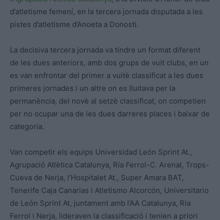
d’atletisme femení, en la tercera jornada disputada a les
pistes d’atletisme d’Anoeta a Donosti.
La decisiva tercera jornada va tindre un format diferent
de les dues anteriors, amb dos grups de vuit clubs, en un
es van enfrontar del primer a vuitè classificat a les dues
primeres jornades i un altre on es lluitava per la
permanència, del novè al setzè classificat, on competien
per no ocupar una de les dues darreres places i baixar de
categoria.
Van competir els equips Universidad León Sprint At.,
Agrupació Atlètica Catalunya, Ría Ferrol-C. Arenal, Trops-
Cueva de Nerja, l’Hospitalet At., Super Amara BAT,
Tenerife Caja Canarias i Atletismo Alcorcón, Universitario
de León Sprint At, juntament amb l’AA Catalunya, Ria
Ferrol i Nerja, lideraven la classificació i tenien a priori