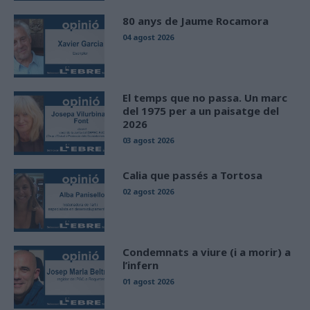
80 anys de Jaume Rocamora
04 agost 2026
El temps que no passa. Un marc
del 1975 per a un paisatge del
2026
03 agost 2026
Calia que passés a Tortosa
02 agost 2026
Condemnats a viure (i a morir) a
l’infern
01 agost 2026