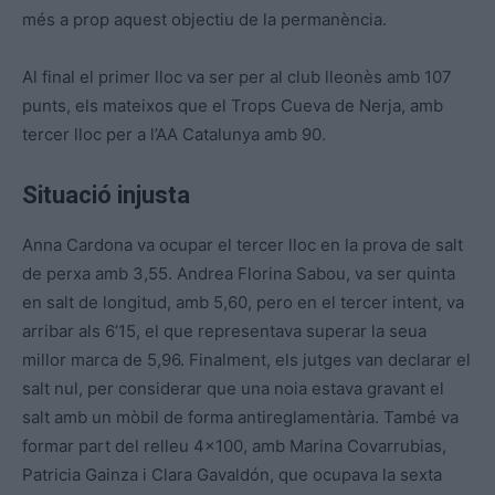
més a prop aquest objectiu de la permanència.
Al final el primer lloc va ser per al club lleonès amb 107
punts, els mateixos que el Trops Cueva de Nerja, amb
tercer lloc per a l’AA Catalunya amb 90.
Situació injusta
Anna Cardona va ocupar el tercer lloc en la prova de salt
de perxa amb 3,55. Andrea Florina Sabou, va ser quinta
en salt de longitud, amb 5,60, pero en el tercer intent, va
arribar als 6’15, el que representava superar la seua
millor marca de 5,96. Finalment, els jutges van declarar el
salt nul, per considerar que una noia estava gravant el
salt amb un mòbil de forma antireglamentària. També va
formar part del relleu 4×100, amb Marina Covarrubias,
Patricia Gainza i Clara Gavaldón, que ocupava la sexta