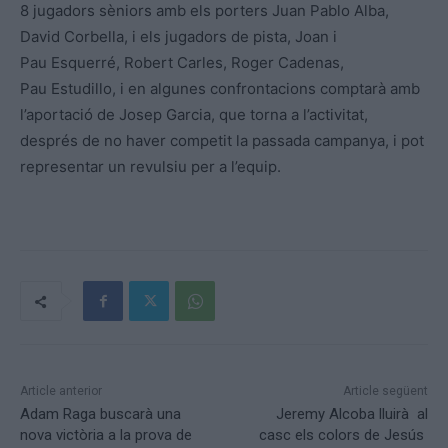
8 jugadors sèniors amb els porters Juan Pablo Alba,
David Corbella, i els jugadors de pista, Joan i
Pau Esquerré, Robert Carles, Roger Cadenas,
Pau Estudillo, i en algunes confrontacions comptarà amb
l’aportació de Josep Garcia, que torna a l’activitat,
després de no haver competit la passada campanya, i pot
representar un revulsiu per a l’equip.
Article anterior
Article següent
Adam Raga buscarà una
Jeremy Alcoba lluirà al
nova victòria a la prova de
casc els colors de Jesús