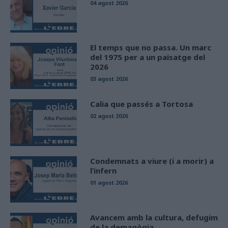
04 agost 2026
El temps que no passa. Un marc
del 1975 per a un paisatge del
2026
03 agost 2026
Calia que passés a Tortosa
02 agost 2026
Condemnats a viure (i a morir) a
l’infern
01 agost 2026
Avancem amb la cultura, defugim
de la demagògia