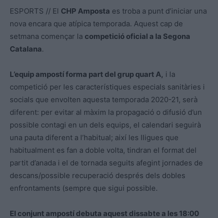
ESPORTS // El
CHP Amposta
es troba a punt d’iniciar una
nova encara que atípica temporada. Aquest cap de
setmana començar la
competició oficial a la Segona
Catalana
.
L’equip ampostí forma part del grup quart A,
i la
competició per les característiques especials sanitàries i
socials que envolten aquesta temporada 2020-21, serà
diferent: per evitar al màxim la propagació o difusió d’un
possible contagi en un dels equips, el calendari seguirà
una pauta diferent a l’habitual; així les lligues que
habitualment es fan a doble volta, tindran el format del
partit d’anada i el de tornada seguits afegint jornades de
descans/possible recuperació després dels dobles
enfrontaments (sempre que sigui possible.
El conjunt ampostí debuta aquest dissabte a les 18:00