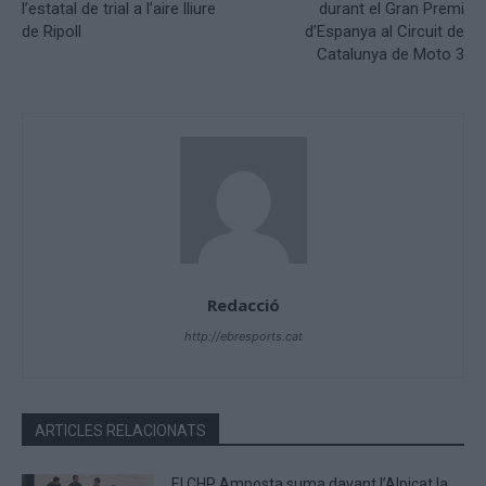
l’estatal de trial a l’aire lliure
durant el Gran Premi
de Ripoll
d’Espanya al Circuit de
Catalunya de Moto 3
Redacció
http://ebresports.cat
ARTICLES RELACIONATS
El CHP Amposta suma davant l’Alpicat la