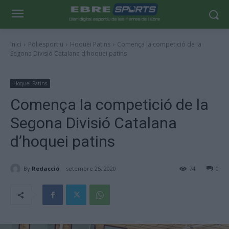
Inici
Poliesportiu
Hoquei Patins
Comença la competició de la
Segona Divisió Catalana d'hoquei patins
Hoquei Patins
Comença la competició de la
Segona Divisió Catalana
d’hoquei patins
By
Redacció
setembre 25, 2020
74
0