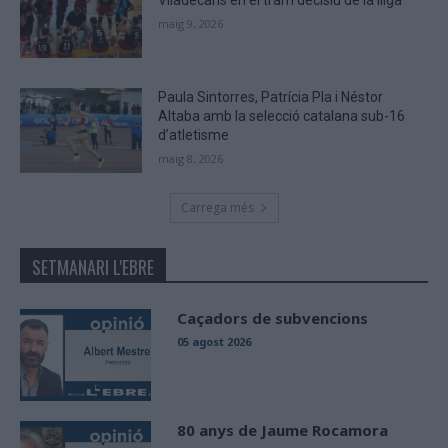
maig 9, 2026
Paula Sintorres, Patrícia Pla i Néstor
Altaba amb la selecció catalana sub-16
d’atletisme
maig 8, 2026
Carrega més
SETMANARI L'EBRE
Caçadors de subvencions
05 agost 2026
80 anys de Jaume Rocamora