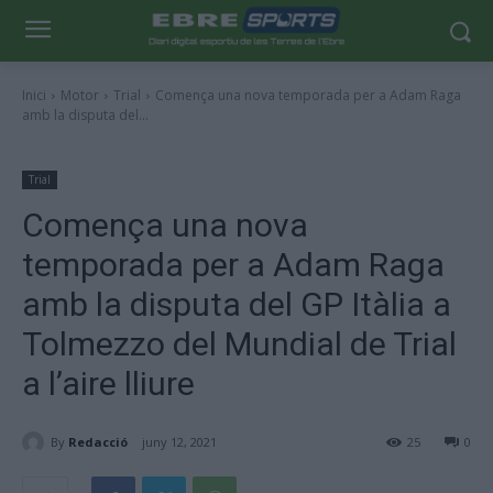
Inici
Motor
Trial
Comença una nova temporada per a Adam Raga
amb la disputa del...
Trial
Comença una nova
temporada per a Adam Raga
amb la disputa del GP Itàlia a
Tolmezzo del Mundial de Trial
a l’aire lliure
By
Redacció
juny 12, 2021
25
0