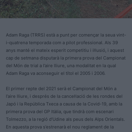
Adam Raga (TRRS) està a punt per començar la seua vint-
i-quatrena temporada com a pilot professional. Als 39
anys manté el mateix esperit competitiu i il·lusió, i aquest
cap de setmana disputarà la primera prova del Campionat
del Món de trial a l’aire lliure, una modalitat en la qual
Adam Raga va aconseguir el títol el 2005 i 2006.
El primer repte del 2021 serà el Campionat del Món a
l’aire lliure, i després de la cancel·lació de les rondes del
Japó i la República Txeca a causa de la Covid-19, amb la
primera prova del GP Itàlia, que tindrà com escenari
Tolmezzo, a la regió d’Udine als peus dels Alps Orientals.
En aquesta prova s’estrenarà el nou reglament de la