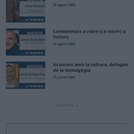
02 agost 2026
Condemnats a viure (i a morir) a
l’infern
01 agost 2026
Avancem amb la cultura, defugim
de la demagògia
31 juliol 2026
Veure més