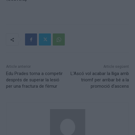
Article anterior
Article següent
Edu Prades torna a competir
L’Ascó vol acabar la lliga amb
després de superar la lesió
triomf per arribar bé a la
per una fractura de fèmur
promoció d’ascens