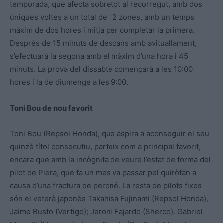
temporada, que afecta sobretot al recorregut, amb dos
úniques voltes a un total de 12 zones, amb un temps
màxim de dos hores i mitja per completar la primera.
Després de 15 minuts de descans amb avituallament,
s’efectuarà la segona amb el màxim d’una hora i 45
minuts. La prova del dissabte començarà a les 10:00
hores i la de diumenge a les 9:00.
Toni Bou de nou favorit
Toni Bou (Repsol Honda), que aspira a aconseguir el seu
quinzè títol consecutiu, parteix com a principal favorit,
encara que amb la incògnita de veure l’estat de forma del
pilot de Piera, que fa un mes va passar pel quiròfan a
causa d’una fractura de peroné. La resta de pilots fixes
són el veterà japonès Takahisa Fujinami (Repsol Honda),
Jaime Busto (Vertigo); Jeroni Fajardo (Sherco). Gabriel