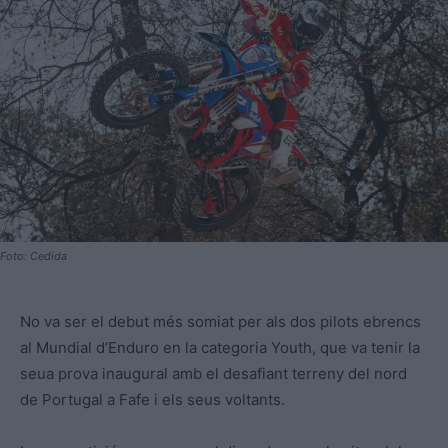
Foto: Cedida
No va ser el debut més somiat per als dos pilots ebrencs
al Mundial d’Enduro en la categoria Youth, que va tenir la
seua prova inaugural amb el desafiant terreny del nord
de Portugal a Fafe i els seus voltants.