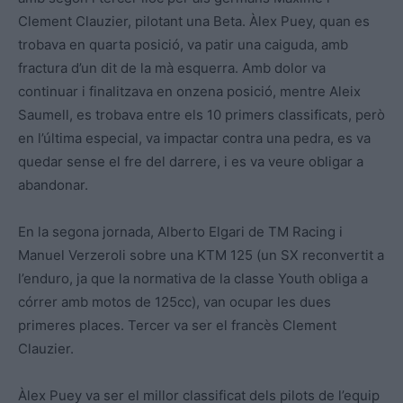
Clement Clauzier, pilotant una Beta. Àlex Puey, quan es
trobava en quarta posició, va patir una caiguda, amb
fractura d’un dit de la mà esquerra. Amb dolor va
continuar i finalitzava en onzena posició, mentre Aleix
Saumell, es trobava entre els 10 primers classificats, però
en l’última especial, va impactar contra una pedra, es va
quedar sense el fre del darrere, i es va veure obligar a
abandonar.
En la segona jornada, Alberto Elgari de TM Racing i
Manuel Verzeroli sobre una KTM 125 (un SX reconvertit a
l’enduro, ja que la normativa de la classe Youth obliga a
córrer amb motos de 125cc), van ocupar les dues
primeres places. Tercer va ser el francès Clement
Clauzier.
Àlex Puey va ser el millor classificat dels pilots de l’equip