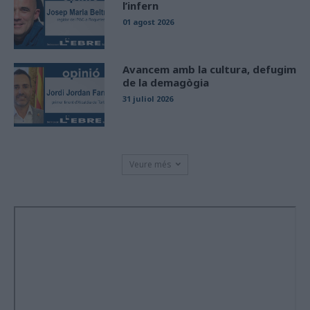
l’infern
01 agost 2026
Avancem amb la cultura, defugim
de la demagògia
31 juliol 2026
Veure més