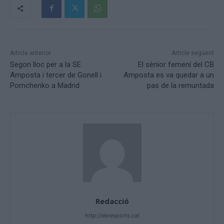
Article anterior
Article següent
Segon lloc per a la SE
El sènior femení del CB
Amposta i tercer de Gonell i
Amposta es va quedar a un
Pomchenko a Madrid
pas de la remuntada
Redacció
http://ebresports.cat