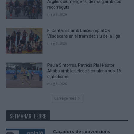
Argilers diumenge 10 de maig amb dos
recorreguts
maig 9, 2026
El Cantaires amb baixes rep al CB
Viladecans en el tram decisiu de la lliga
maig 9, 2026
Paula Sintorres, Patrícia Pla i Néstor
Altaba amb la selecció catalana sub-16
d’atletisme
maig 8, 2026
Carrega més
SETMANARI L'EBRE
Caçadors de subvencions