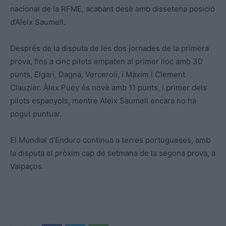
nacional de la RFME, acabant desè amb dissetena posició
d’Aleix Saumell.
Després de la disputa de les dos jornades de la primera
prova, fins a cinc pilots empaten al primer lloc amb 30
punts, Elgari, Dagna, Verceroli, i Màxim i Clement
Clauzier. Àlex Puey és novè amb 11 punts, i primer dels
pilots espanyols, mentre Aleix Saumell encara no ha
pogut puntuar.
El Mundial d’Enduro continua a terres portugueses, amb
la disputa el pròxim cap de setmana de la segona prova, a
Valpaços.