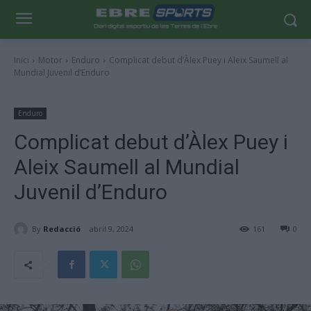
Inici
Motor
Enduro
Complicat debut d’Àlex Puey i Aleix Saumell al
Mundial Juvenil d’Enduro
Enduro
Complicat debut d’Àlex Puey i
Aleix Saumell al Mundial
Juvenil d’Enduro
By
Redacció
abril 9, 2024
161
0