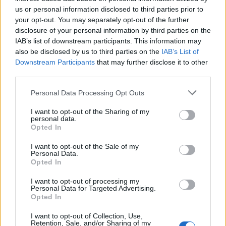
us or personal information disclosed to third parties prior to
your opt-out. You may separately opt-out of the further
disclosure of your personal information by third parties on the
DEIXA UNA RESPOSTA
IAB’s list of downstream participants. This information may
also be disclosed by us to third parties on the
IAB’s List of
Downstream Participants
that may further disclose it to other
third parties.
Personal Data Processing Opt Outs
I want to opt-out of the Sharing of my
personal data.
Opted In
Comentari:
I want to opt-out of the Sale of my
No
Personal Data.
Opted In
Co
I want to opt-out of processing my
ele
Personal Data for Targeted Advertising.
Opted In
Llo
we
I want to opt-out of Collection, Use,
Retention, Sale, and/or Sharing of my