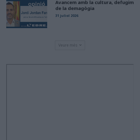
Avancem amb la cultura, defugim
de la demagògia
31 juliol 2026
Veure més