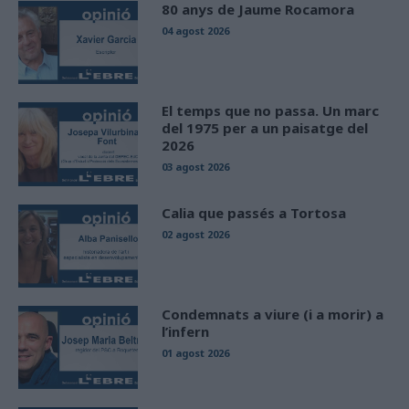
80 anys de Jaume Rocamora
04 agost 2026
El temps que no passa. Un marc
del 1975 per a un paisatge del
2026
03 agost 2026
Calia que passés a Tortosa
02 agost 2026
Condemnats a viure (i a morir) a
l’infern
01 agost 2026