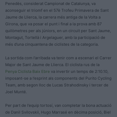
Penedès, considerat Campionat de Catalunya, va
aconseguir el triomf en el 57è Trofeu Primavera de Sant
Jaume de Llierca, la carrera més antiga de la Volta a
Girona, que va posar el punt i final a la prova amb 87
quilòmetres per als júniors, en un circuit per Sant Jaume,
Montagut, Tortellà i Argelaguer, amb la participació de
més d’una cinquantena de ciclistes de la categoria.
La sortida com l’arribada va tenir com a escenari el Carrer
Major de Sant Jaume de Llierca. El ciclista rus de la
Penya Ciclista Baix Ebre
va invertir un temps de 2:10.10,
imposant-se a l’esprint als components del Purito Cycling
Team, amb segon lloc de Lucas Strahodinsky i tercer de
Joel Munté.
Per part de l’equip tortosí, van completar la bona actuació
de Danil Svilovskii, Hugo Marrasé en dècima posició, Biel