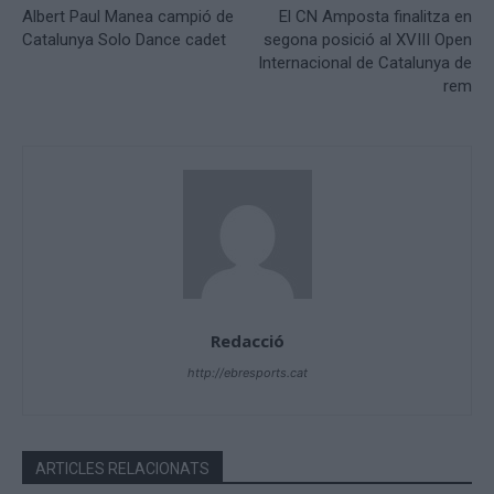
Albert Paul Manea campió de
El CN Amposta finalitza en
Catalunya Solo Dance cadet
segona posició al XVIII Open
Internacional de Catalunya de
rem
Redacció
http://ebresports.cat
ARTICLES RELACIONATS