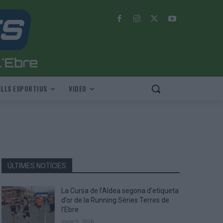
LLS ESPORTIUS
VIDEO
ÚLTIMES NOTÍCIES
La Cursa de l’Aldea segona d’etiqueta
d’or de la Running Sèries Terres de
l’Ebre
maig 9, 2026