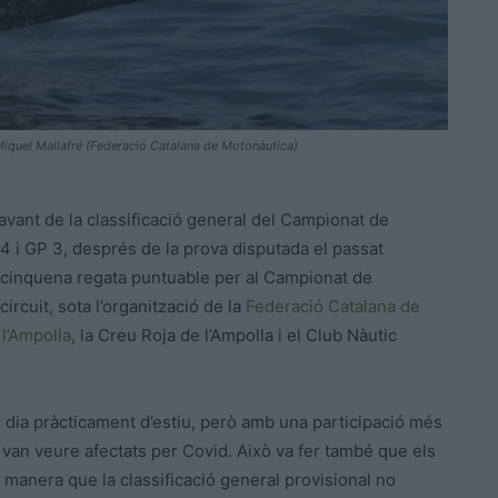
: Miquel Mallafré (Federació Catalana de Motonàutica)
vant de la classificació general del Campionat de
 i GP 3, després de la prova disputada el passat
 la cinquena regata puntuable per al Campionat de
rcuit, sota l’organització de la
Federació Catalana de
e
l’Ampolla
, la Creu Roja de l’Ampolla i el Club Nàutic
n dia pràcticament d’estiu, però amb una participació més
 van veure afectats per Covid. Això va fer també que els
manera que la classificació general provisional no