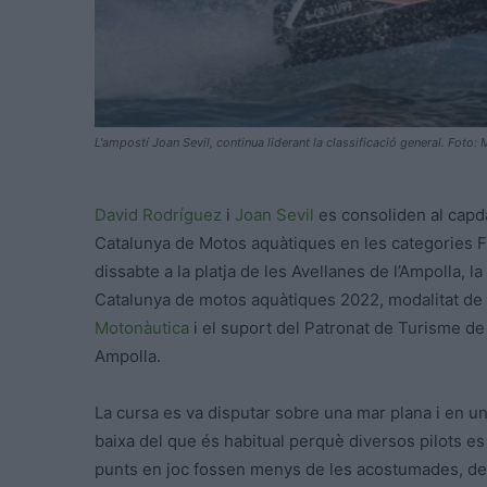
L'ampostí Joan Sevil, continua liderant la classificació general. Foto
David Rodríguez
i
Joan Sevil
es consoliden al capda
Catalunya de Motos aquàtiques en les categories F4
dissabte a la platja de les Avellanes de l’Ampolla,
Catalunya de motos aquàtiques 2022, modalitat de ci
Motonàutica
i el suport del Patronat de Turisme d
Ampolla.
La cursa es va disputar sobre una mar plana i en u
baixa del que és habitual perquè diversos pilots es
punts en joc fossen menys de les acostumades, de 