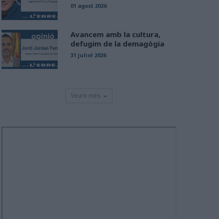
01 agost 2026
Avancem amb la cultura,
defugim de la demagògia
31 juliol 2026
Veure més