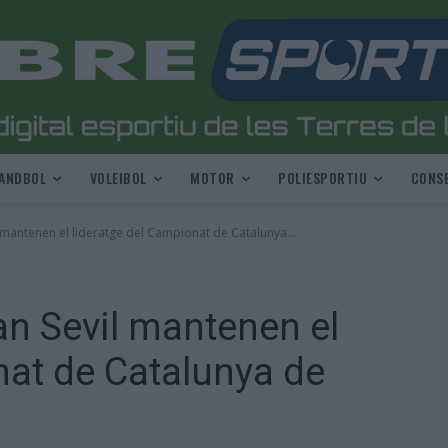
ANDBOL
VOLEIBOL
MOTOR
POLIESPORTIU
CONSE
 mantenen el lideratge del Campionat de Catalunya...
an Sevil mantenen el
nat de Catalunya de