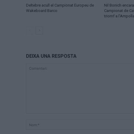
Deltebre acull el Campionat Europeu de
Nil Bonich encara
Wakeboard Barco
Campionat de Ca
triomf a l’Ampoll
DEIXA UNA RESPOSTA
Comentari: