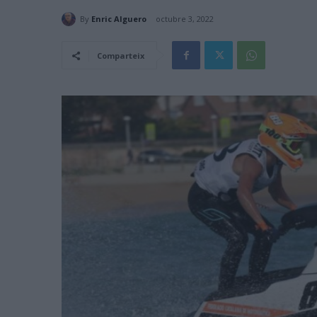
By
Enric Alguero
octubre 3, 2022
Comparteix