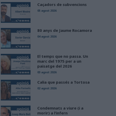
Caçadors de subvencions
05 agost 2026
80 anys de Jaume Rocamora
04 agost 2026
El temps que no passa. Un
marc del 1975 per a un
paisatge del 2026
03 agost 2026
Calia que passés a Tortosa
02 agost 2026
Condemnats a viure (i a
morir) a l’infern