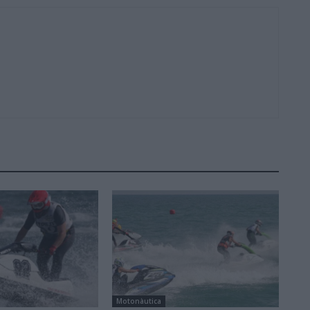
Motonàutica