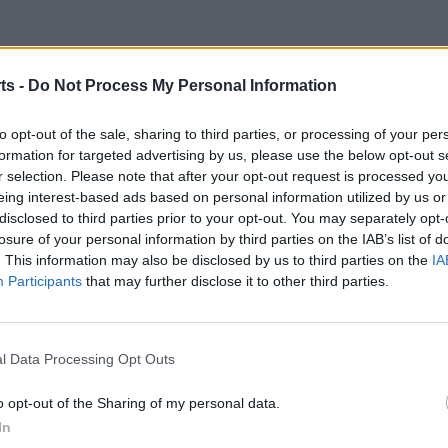
ts -
Do Not Process My Personal Information
to opt-out of the sale, sharing to third parties, or processing of your per
formation for targeted advertising by us, please use the below opt-out s
,5 punts.
r selection. Please note that after your opt-out request is processed y
eing interest-based ads based on personal information utilized by us or
disclosed to third parties prior to your opt-out. You may separately opt-
losure of your personal information by third parties on the IAB’s list of
. This information may also be disclosed by us to third parties on the
IA
Participants
that may further disclose it to other third parties.
ts.
l Data Processing Opt Outs
o opt-out of the Sharing of my personal data.
In