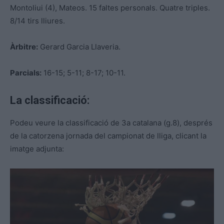
Montoliui (4), Mateos. 15 faltes personals. Quatre triples.
8/14 tirs lliures.
Àrbitre:
Gerard Garcia Llaveria.
Parcials:
16-15; 5-11; 8-17; 10-11.
La classificació:
Podeu veure la classificació de 3a catalana (g.8), després
de la catorzena jornada del campionat de lliga, clicant la
imatge adjunta: