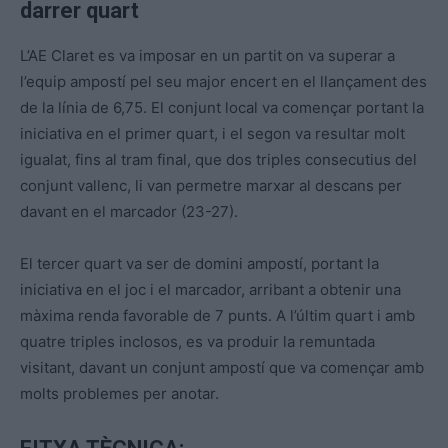
darrer quart
L’AE Claret es va imposar en un partit on va superar a
l’equip ampostí pel seu major encert en el llançament des
de la línia de 6,75. El conjunt local va començar portant la
iniciativa en el primer quart, i el segon va resultar molt
igualat, fins al tram final, que dos triples consecutius del
conjunt vallenc, li van permetre marxar al descans per
davant en el marcador (23-27).
El tercer quart va ser de domini ampostí, portant la
iniciativa en el joc i el marcador, arribant a obtenir una
màxima renda favorable de 7 punts. A l’últim quart i amb
quatre triples inclosos, es va produir la remuntada
visitant, davant un conjunt ampostí que va començar amb
molts problemes per anotar.