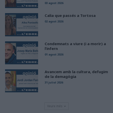
03 agost 2026
Calia que passés a Tortosa
02 agost 2026
Condemnats a viure (i a morir) a
l’infern
01 agost 2026
Avancem amb la cultura, defugim
de la demagògia
31 juliol 2026
Veure més