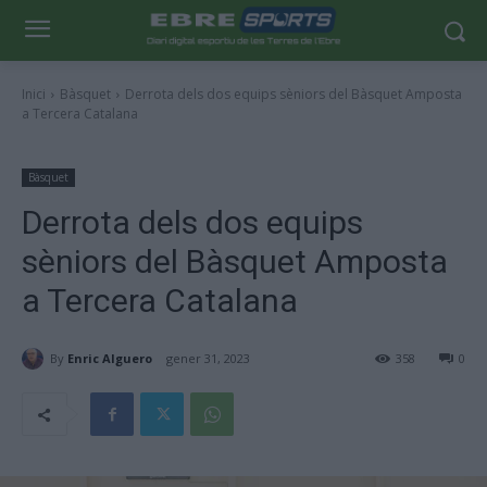
Inici
Bàsquet
Derrota dels dos equips sèniors del Bàsquet Amposta
a Tercera Catalana
Bàsquet
Derrota dels dos equips
sèniors del Bàsquet Amposta
a Tercera Catalana
By
Enric Alguero
gener 31, 2023
358
0