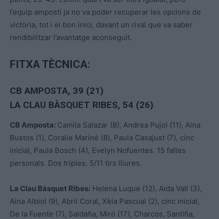
l’equip ampostí ja no va poder recuperar les opcions de
victòria, tot i el bon inici, davant un rival que va saber
rendibilitzar l’avantatge aconseguit.
FITXA TÈCNICA:
CB AMPOSTA, 39 (21)
LA CLAU BÀSQUET RIBES, 54 (26)
CB Amposta:
Camila Salazar (8), Andrea Pujol (11), Aina
Bustos (1), Coralie Mariné (8), Paula Casajust (7), cinc
inicial, Paula Bosch (4), Evelyn Nofuentes. 15 faltes
personals. Dos triples. 5/11 tirs lliures.
La Clau Bàsquet Ribes:
Helena Luque (12), Aida Vall (3),
Aina Albiol (9), Abril Coral, Xèia Pascual (2), cinc inicial,
De la Fuente (7), Saldaña, Miró (17), Charcos, Santiña,