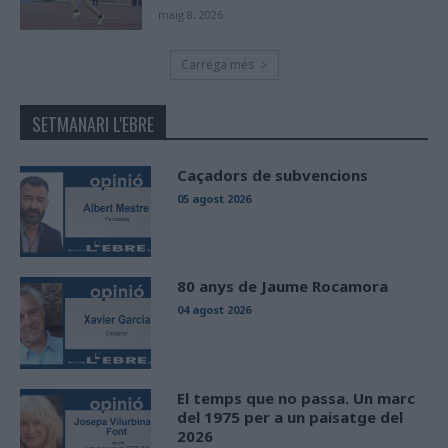
maig 8, 2026
Carrega més
SETMANARI L'EBRE
Caçadors de subvencions
05 agost 2026
80 anys de Jaume Rocamora
04 agost 2026
El temps que no passa. Un marc
del 1975 per a un paisatge del
2026