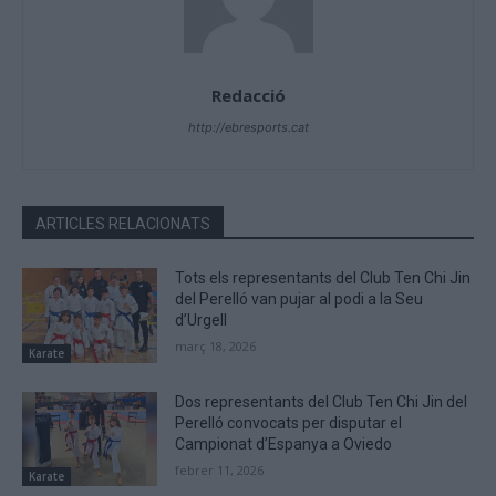
Redacció
http://ebresports.cat
ARTICLES RELACIONATS
Tots els representants del Club Ten Chi Jin
del Perelló van pujar al podi a la Seu
d’Urgell
març 18, 2026
Karate
Dos representants del Club Ten Chi Jin del
Perelló convocats per disputar el
Campionat d’Espanya a Oviedo
febrer 11, 2026
Karate