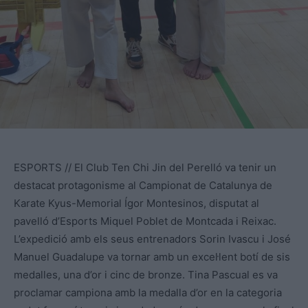
ESPORTS // El Club Ten Chi Jin del Perelló va tenir un
destacat protagonisme al Campionat de Catalunya de
Karate Kyus-Memorial Ígor Montesinos, disputat al
pavelló d’Esports Miquel Poblet de Montcada i Reixac.
L’expedició amb els seus entrenadors Sorin Ivascu i José
Manuel Guadalupe va tornar amb un excel·lent botí de sis
medalles, una d’or i cinc de bronze. Tina Pascual es va
proclamar campiona amb la medalla d’or en la categoria