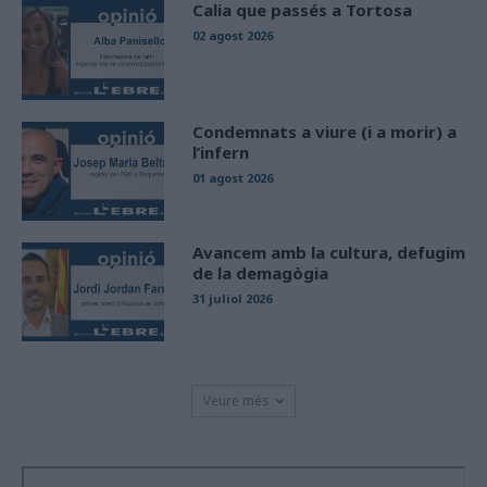
Calia que passés a Tortosa
02 agost 2026
Condemnats a viure (i a morir) a
l’infern
01 agost 2026
Avancem amb la cultura, defugim
de la demagògia
31 juliol 2026
Veure més