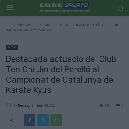
Inici
Poliesportiu
Karate
Destacada actuació del Club Ten Chi Jin
del Perelló al Campionat de...
Karate
Destacada actuació del Club
Ten Chi Jin del Perelló al
Campionat de Catalunya de
Karate Kyus
By
Redacció
juny 18, 2021
298
0