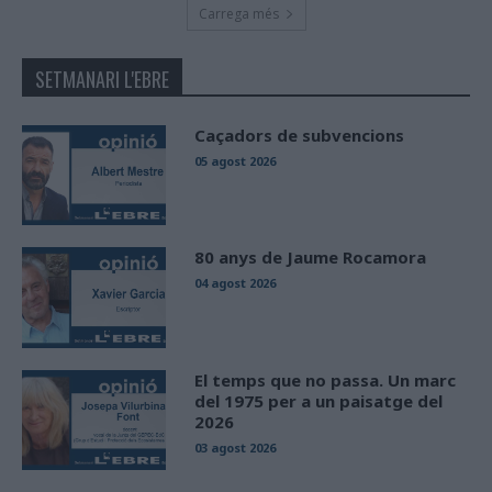
Carrega més
SETMANARI L'EBRE
Caçadors de subvencions
05 agost 2026
80 anys de Jaume Rocamora
04 agost 2026
El temps que no passa. Un marc
del 1975 per a un paisatge del
2026
03 agost 2026