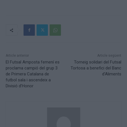
Article anterior
Article següent
El Futsal Amposta femení es
Torneig solidari del Futsal
proclama campió del grup 3
Tortosa a benefici del Banc
de Primera Catalana de
d’Aliments
futbol sala i ascendeix a
Divisió d’Honor