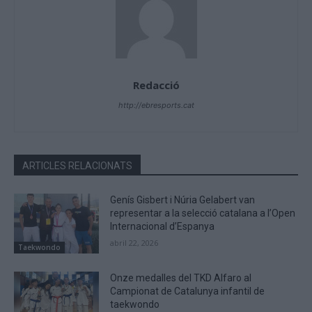
Redacció
http://ebresports.cat
ARTICLES RELACIONATS
Genís Gisbert i Núria Gelabert van
representar a la selecció catalana a l’Open
Internacional d’Espanya
abril 22, 2026
Taekwondo
Onze medalles del TKD Alfaro al
Campionat de Catalunya infantil de
taekwondo