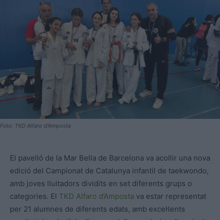
Foto: TKD Alfaro d'Amposta
El pavelló de la Mar Bella de Barcelona va acollir una nova
edició del Campionat de Catalunya infantil de taekwondo,
amb joves lluitadors dividits en set diferents grups o
categories. El
TKD Alfaro
d’Amposta
va estar representat
per 21 alumnes de diferents edats, amb excel·lents