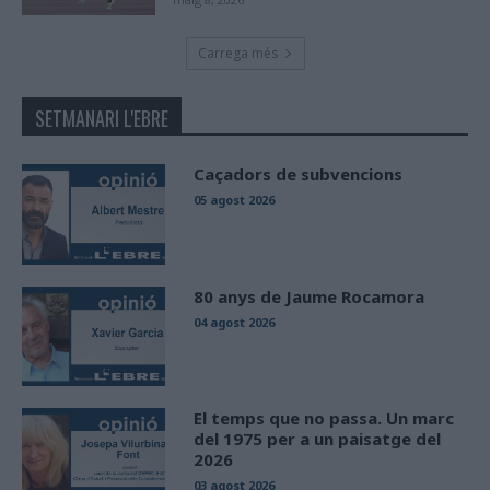
Carrega més
SETMANARI L'EBRE
Caçadors de subvencions
05 agost 2026
80 anys de Jaume Rocamora
04 agost 2026
El temps que no passa. Un marc
del 1975 per a un paisatge del
2026
03 agost 2026