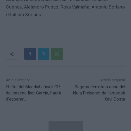
Cuenca, Alejandro Pueyo, Rosa Valmaña, Antonio Soriano
i Guillem Soriano.
Article anterior
Article següent
El títol del Mundial Júnior GP
Segona derrota a casa del
del casenc Iker Garcia, haurà
Noia Freixenet de l’ampostí
d’esperar…
Xavi Costa