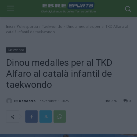
Inici
Poliesportiu
Taekwondo
Dinou medalles per al TKD Alfaro al
català infantil de taekwondo
Taekwondo
Dinou medalles per al TKD
Alfaro al català infantil de
taekwondo
By
Redacció
novembre 3, 2025
276
0