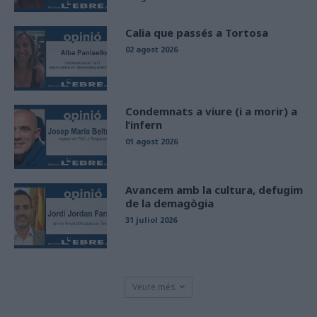
Calia que passés a Tortosa
02 agost 2026
Condemnats a viure (i a morir) a
l’infern
01 agost 2026
Avancem amb la cultura, defugim
de la demagògia
31 juliol 2026
Veure més