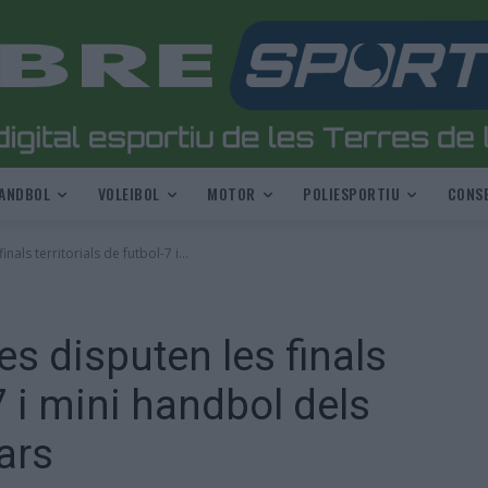
ANDBOL
VOLEIBOL
MOTOR
POLIESPORTIU
CONSE
als territorials de futbol-7 i...
s disputen les finals
-7 i mini handbol dels
ars