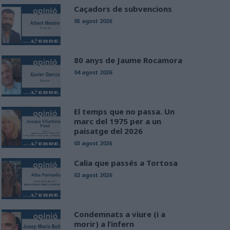
Caçadors de subvencions
05 agost 2026
80 anys de Jaume Rocamora
04 agost 2026
El temps que no passa. Un
marc del 1975 per a un
paisatge del 2026
03 agost 2026
Calia que passés a Tortosa
02 agost 2026
Condemnats a viure (i a
morir) a l’infern