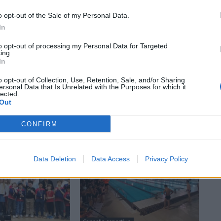
o opt-out of the Sale of my Personal Data.
In
to opt-out of processing my Personal Data for Targeted
ing.
In
o opt-out of Collection, Use, Retention, Sale, and/or Sharing
ersonal Data that Is Unrelated with the Purposes for which it
lected.
Out
CONFIRM
Data Deletion
Data Access
Privacy Policy