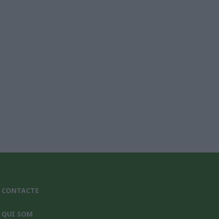
nic*
CONTACTE
QUI SOM