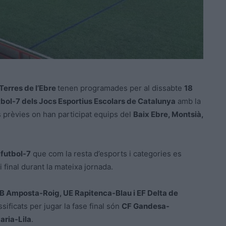
 Terres de l’Ebre
tenen programades per al dissabte
18
tbol-7 dels Jocs Esportius Escolars de Catalunya
amb la
s prèvies on han participat equips del
Baix Ebre, Montsià,
 futbol-7
que com la resta d’esports i categories es
i final durant la mateixa jornada.
B Amposta-Roig, UE Rapitenca-Blau i EF Delta de
sificats per jugar la fase final són
CF Gandesa-
aria-Lila
.