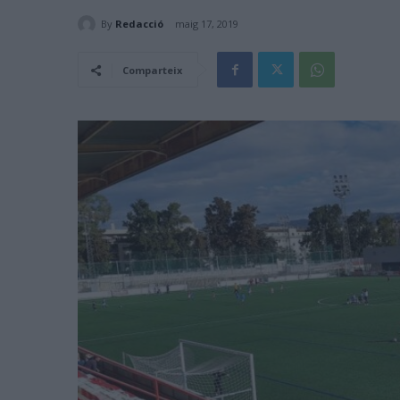
By
Redacció
maig 17, 2019
Comparteix