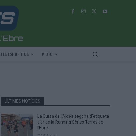
LLS ESPORTIUS
VIDEO
ÚLTIMES NOTÍCIES
La Cursa de l’Aldea segona d’etiqueta
d’or de la Running Sèries Terres de
l’Ebre
maig 9, 2026