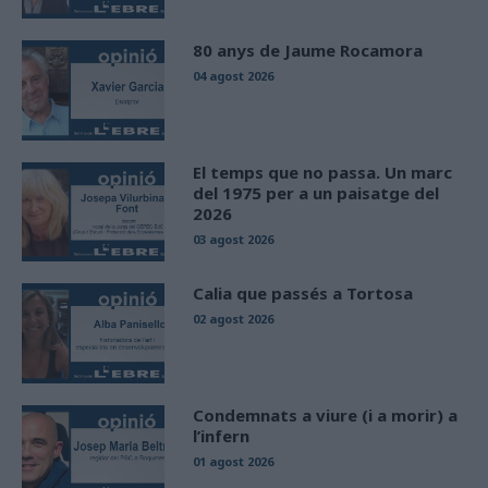
80 anys de Jaume Rocamora
04 agost 2026
El temps que no passa. Un marc
del 1975 per a un paisatge del
2026
03 agost 2026
Calia que passés a Tortosa
02 agost 2026
Condemnats a viure (i a morir) a
l’infern
01 agost 2026