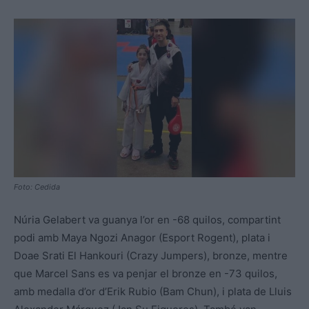
Foto: Cedida
Núria Gelabert va guanya l’or en -68 quilos, compartint
podi amb Maya Ngozi Anagor (Esport Rogent), plata i
Doae Srati El Hankouri (Crazy Jumpers), bronze, mentre
que Marcel Sans es va penjar el bronze en -73 quilos,
amb medalla d’or d’Erik Rubio (Bam Chun), i plata de Lluis