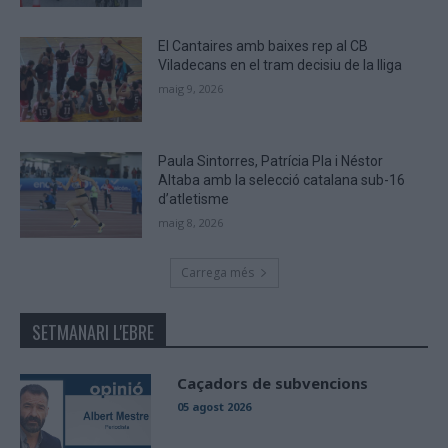
El Cantaires amb baixes rep al CB
Viladecans en el tram decisiu de la lliga
maig 9, 2026
Paula Sintorres, Patrícia Pla i Néstor
Altaba amb la selecció catalana sub-16
d’atletisme
maig 8, 2026
Carrega més
SETMANARI L'EBRE
Caçadors de subvencions
05 agost 2026