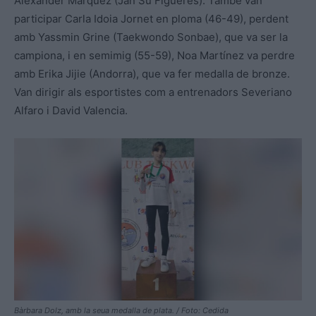
Alexander Márquez (Jan Su Figueres). També van
participar Carla Idoia Jornet en ploma (46-49), perdent
amb Yassmin Grine (Taekwondo Sonbae), que va ser la
campiona, i en semimig (55-59), Noa Martínez va perdre
amb Erika Jijie (Andorra), que va fer medalla de bronze.
Van dirigir als esportistes com a entrenadors Severiano
Alfaro i David Valencia.
Bàrbara Dolz, amb la seua medalla de plata. / Foto: Cedida