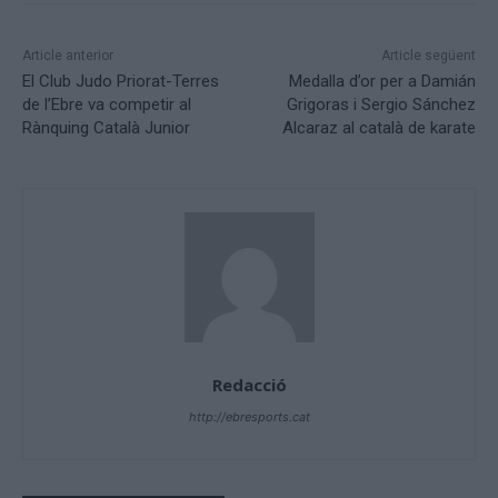
Article anterior
Article següent
El Club Judo Priorat-Terres
Medalla d’or per a Damián
de l’Ebre va competir al
Grigoras i Sergio Sánchez
Rànquing Català Junior
Alcaraz al català de karate
Redacció
http://ebresports.cat