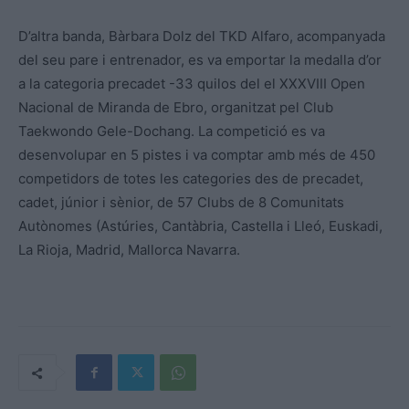
D’altra banda, Bàrbara Dolz del TKD Alfaro, acompanyada
del seu pare i entrenador, es va emportar la medalla d’or
a la categoria precadet -33 quilos del el XXXVIII Open
Nacional de Miranda de Ebro, organitzat pel Club
Taekwondo Gele-Dochang. La competició es va
desenvolupar en 5 pistes i va comptar amb més de 450
competidors de totes les categories des de precadet,
cadet, júnior i sènior, de 57 Clubs de 8 Comunitats
Autònomes (Astúries, Cantàbria, Castella i Lleó, Euskadi,
La Rioja, Madrid, Mallorca Navarra.