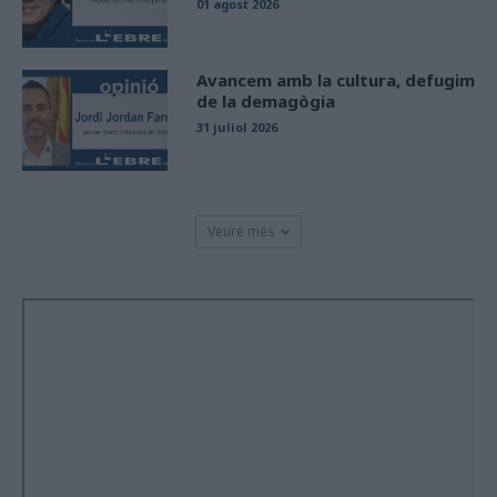
01 agost 2026
Avancem amb la cultura, defugim
de la demagògia
31 juliol 2026
Veure més