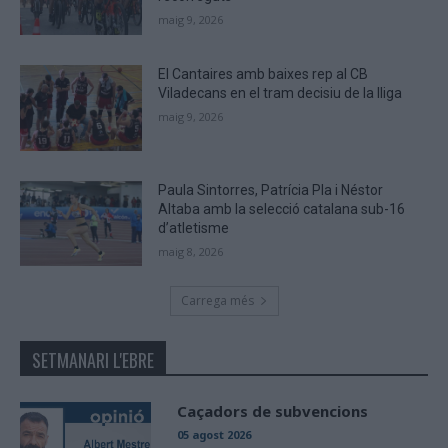
maig 9, 2026
El Cantaires amb baixes rep al CB
Viladecans en el tram decisiu de la lliga
maig 9, 2026
Paula Sintorres, Patrícia Pla i Néstor
Altaba amb la selecció catalana sub-16
d’atletisme
maig 8, 2026
Carrega més
SETMANARI L'EBRE
Caçadors de subvencions
05 agost 2026