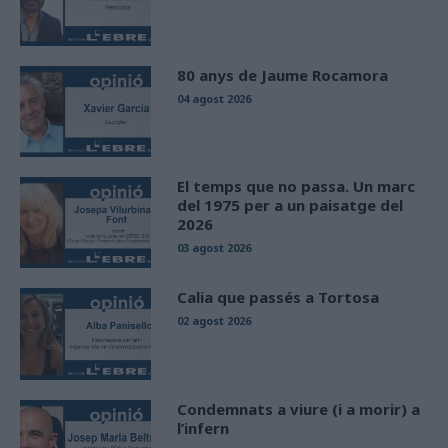
80 anys de Jaume Rocamora
04 agost 2026
El temps que no passa. Un marc
del 1975 per a un paisatge del
2026
03 agost 2026
Calia que passés a Tortosa
02 agost 2026
Condemnats a viure (i a morir) a
l’infern