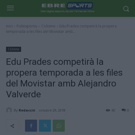
Inici
Poliesportiu
Ciclisme
Edu Prades competirà la propera
temporada a les files del Movistar amb...
Ciclisme
Edu Prades competirà la
propera temporada a les files
del Movistar amb Alejandro
Valverde
By
Redacció
octubre 29, 2018
42
0