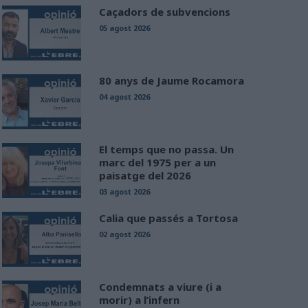
Caçadors de subvencions
05 agost 2026
80 anys de Jaume Rocamora
04 agost 2026
El temps que no passa. Un
marc del 1975 per a un
paisatge del 2026
03 agost 2026
Calia que passés a Tortosa
02 agost 2026
Condemnats a viure (i a
morir) a l’infern