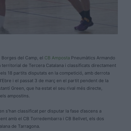
es Borges del Camp, el
CB Amposta
Pneumàtics Armando
a territorial de Tercera Catalana i classificats directament
els 18 partits disputats en la competició, amb derrota
’Ebre i el passat 3 de març en el partit pendent de la
antí Green, que ha estat el seu rival més directe,
 els ampostins.
n s’han classificat per disputar la fase d’ascens a
ament amb el CB Torredembarra i CB Bellvet, els dos
talana de Tarragona.