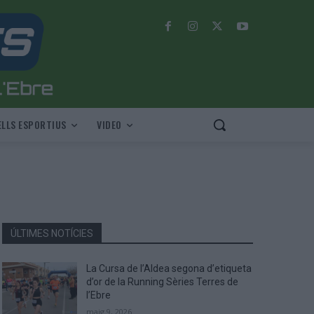
LLS ESPORTIUS
VIDEO
ÚLTIMES NOTÍCIES
La Cursa de l’Aldea segona d’etiqueta
d’or de la Running Sèries Terres de
l’Ebre
maig 9, 2026