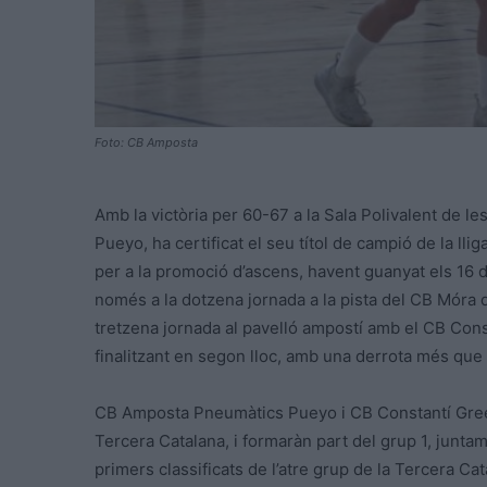
Foto: CB Amposta
Amb la victòria per 60-67 a la Sala Polivalent de l
Pueyo, ha certificat el seu títol de campió de la llig
per a la promoció d’ascens, havent guanyat els 16 d
només a la dotzena jornada a la pista del CB Móra d
tretzena jornada al pavelló ampostí amb el CB Const
finalitzant en segon lloc, amb una derrota més que
CB Amposta Pneumàtics Pueyo i CB
Constantí Gree
Tercera Catalana, i formaràn part del grup 1, junt
primers classificats de l’atre grup de la Tercera Ca