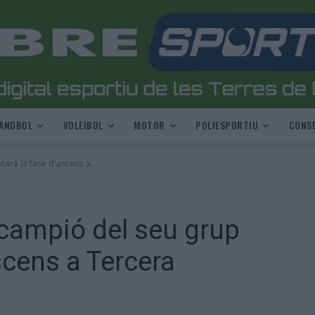
ANDBOL
VOLEIBOL
MOTOR
POLIESPORTIU
CONSE
rà la fase d'ascens a...
campió del seu grup
scens a Tercera