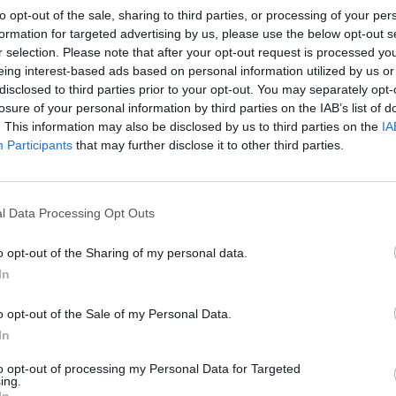
to opt-out of the sale, sharing to third parties, or processing of your per
formation for targeted advertising by us, please use the below opt-out s
r selection. Please note that after your opt-out request is processed y
eing interest-based ads based on personal information utilized by us or
disclosed to third parties prior to your opt-out. You may separately opt-
losure of your personal information by third parties on the IAB’s list of
. This information may also be disclosed by us to third parties on the
IA
Participants
that may further disclose it to other third parties.
l Data Processing Opt Outs
o opt-out of the Sharing of my personal data.
In
o opt-out of the Sale of my Personal Data.
In
to opt-out of processing my Personal Data for Targeted
ing.
In