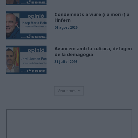
Condemnats a viure (i a morir) a
l’infern
01 agost 2026
Avancem amb la cultura, defugim
de la demagògia
31 juliol 2026
Veure més