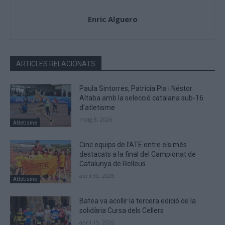
Enric Alguero
ARTICLES RELACIONATS
Paula Sintorres, Patrícia Pla i Néstor
Altaba amb la selecció catalana sub-16
d’atletisme
maig 8, 2026
Atletisme
Cinc equips de l’ATE entre els més
destacats a la final del Campionat de
Catalunya de Relleus
abril 30, 2026
Atletisme
Batea va acollir la tercera edició de la
solidària Cursa dels Cellers
abril 15, 2026