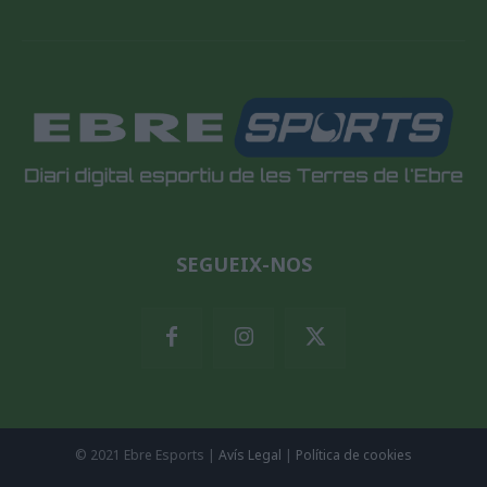
SEGUEIX-NOS
© 2021 Ebre Esports |
Avís Legal
|
Política de cookies