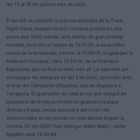
del 13 al 16 del pròxim mes de juliol.
El terraltí va competir a la prova austríaca de la Track
Night Viena, ocupant la vint-i tresena posició en una
prova dels 5000 metres, amb atletes de gran prestigi
mundial, invertint un temps de 13:51.08, la seua millor
marca de la temporada, inferior al 13:58.00, exigida per la
Federació Europea, i dels 13:54.00, de la Federació
Espanyola, que ha ficat el llistó més alt. La data límit per
aconseguir les marques és del 2 de juliol, coincidint amb
el final del Campionat d’Espanya, que es disputarà a
Tarragona. El guanyador de cada prova que estigué en
possessió de la marca mínima es guanyarà la plaça
directa a Espoo, sense dependre del criteri del
seleccionador en les proves on més atletes tinguin la
mínima. En els 5000 l’han obtingut Adam Maijo i Jaime
Migallón amb 13:48.84.