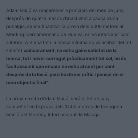
Adam Maijó va reaparèixer a principis del mes de juny,
després de quatre mesos d’inactivitat a causa d’una
pubalgia, sense finalitzar la prova dels 5000 metres al
Meeting Iberoamericano de Huelva, on va intervenir com
a llebre. A Viena tot i la marca mínima no va acabar del tot
satisfet
«
sincerament, no estic gaire satisfet de la
marca, tot i haver corregut pràcticament tot sol, no és
fàcil assumir que encara no estic al cent per cent
després de la lesió, però he de ser crític i pensar en el
meu objectiu final”.
La pròxima cita d’Adam Maijó, será el 22 de juny,
competint en la prova dels 1.500 metres de la segona
edició del Meeting Internacional de Màlaga.