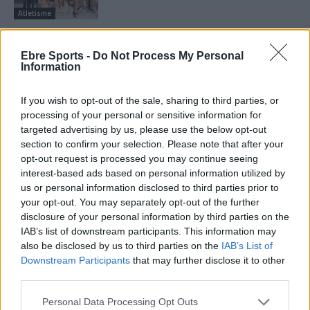
Atletisme
Ebre Sports -
Do Not Process My Personal
Information
DEIXA UNA RESPOSTA
If you wish to opt-out of the sale, sharing to third parties, or
processing of your personal or sensitive information for
targeted advertising by us, please use the below opt-out
section to confirm your selection. Please note that after your
opt-out request is processed you may continue seeing
interest-based ads based on personal information utilized by
us or personal information disclosed to third parties prior to
your opt-out. You may separately opt-out of the further
disclosure of your personal information by third parties on the
Comentari:
IAB’s list of downstream participants. This information may
No
also be disclosed by us to third parties on the
IAB’s List of
Downstream Participants
that may further disclose it to other
third parties.
Co
ele
Personal Data Processing Opt Outs