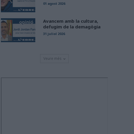
01 agost 2026
Avancem amb la cultura,
defugim de la demagògia
31 juliol 2026
Veure més