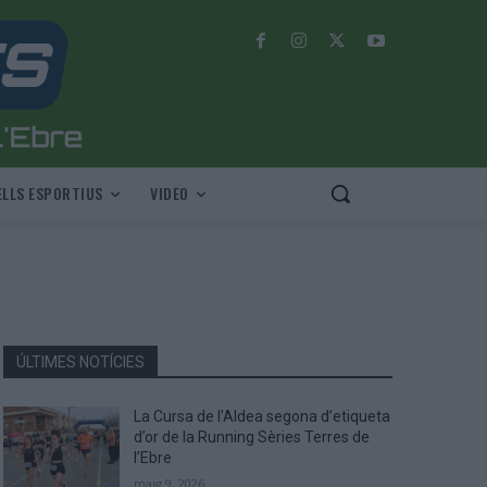
LLS ESPORTIUS
VIDEO
ÚLTIMES NOTÍCIES
La Cursa de l’Aldea segona d’etiqueta
d’or de la Running Sèries Terres de
l’Ebre
maig 9, 2026