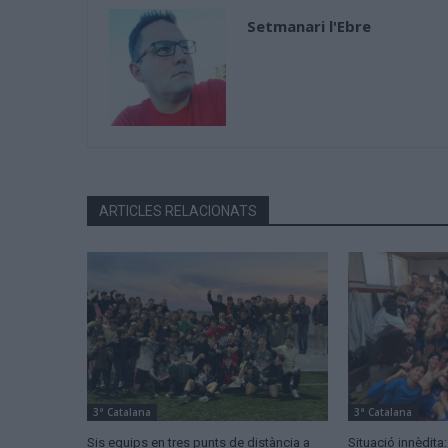
Setmanari l'Ebre
ARTICLES RELACIONATS
3ª Catalana
3ª Catalana
Sis equips en tres punts de distància a
Situació innèdita