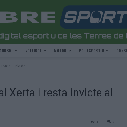
ANDBOL
VOLEIBOL
MOTOR
POLIESPORTIU
CONSE
invicte al Pla de...
l Xerta i resta invicte al
336
0