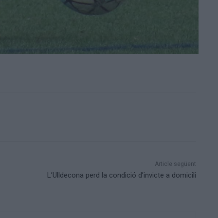
Article següent
L’Ulldecona perd la condició d’invicte a domicili