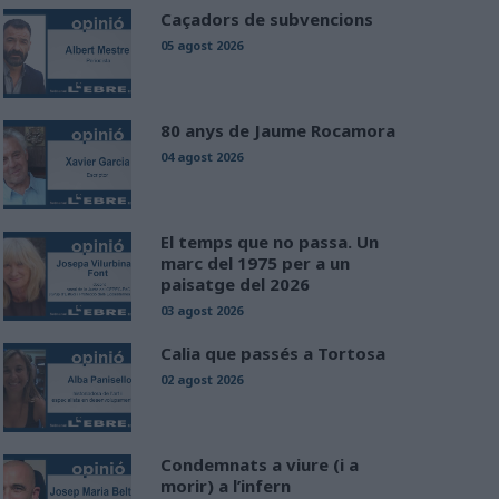
Caçadors de subvencions
05 agost 2026
80 anys de Jaume Rocamora
04 agost 2026
El temps que no passa. Un
marc del 1975 per a un
paisatge del 2026
03 agost 2026
Calia que passés a Tortosa
02 agost 2026
Condemnats a viure (i a
morir) a l’infern