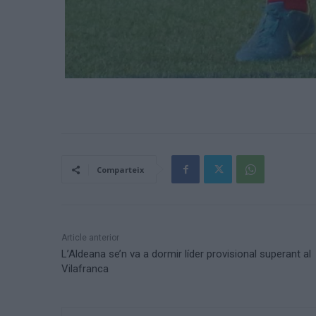
Comparteix
Article anterior
L’Aldeana se’n va a dormir líder provisional superant al
Vilafranca