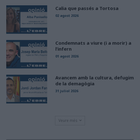
Calia que passés a Tortosa
02 agost 2026
Condemnats a viure (i a morir) a
l’infern
01 agost 2026
Avancem amb la cultura, defugim
de la demagògia
31 juliol 2026
Veure més