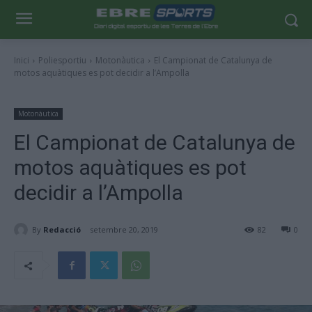
Inici
Poliesportiu
Motonàutica
El Campionat de Catalunya de
motos aquàtiques es pot decidir a l’Ampolla
Motonàutica
El Campionat de Catalunya de
motos aquàtiques es pot
decidir a l’Ampolla
By
Redacció
setembre 20, 2019
82
0