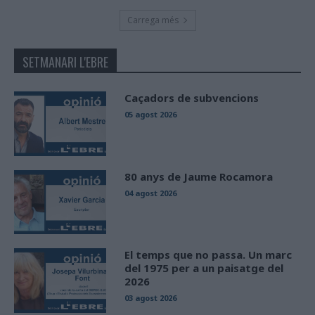
Carrega més
SETMANARI L'EBRE
Caçadors de subvencions
05 agost 2026
80 anys de Jaume Rocamora
04 agost 2026
El temps que no passa. Un marc
del 1975 per a un paisatge del
2026
03 agost 2026