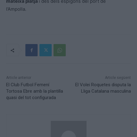
mateixa platja
i des dels espigons del port de
l’Ampolla.
Article anterior
Article següent
El Club Futbol Femení
El Volei Roquetes disputa la
Tortosa Ebre amb la plantilla
Lliga Catalana masculina
quasi del tot configurada