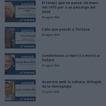
El temps que no passa. Un marc
del 1975 per a un paisatge del
2026
03 agost 2026
Calia que passés a Tortosa
02 agost 2026
Condemnats a viure (i a morir) a
l’infern
01 agost 2026
Avancem amb la cultura, defugim
de la demagògia
31 juliol 2026