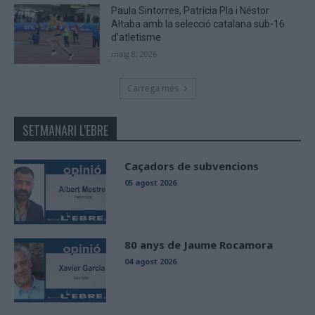
Paula Sintorres, Patrícia Pla i Néstor
Altaba amb la selecció catalana sub-16
d’atletisme
maig 8, 2026
Carrega més
SETMANARI L'EBRE
Caçadors de subvencions
05 agost 2026
80 anys de Jaume Rocamora
04 agost 2026