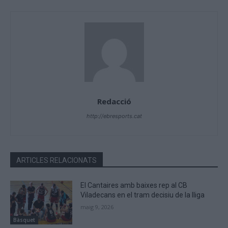
Redacció
http://ebresports.cat
ARTICLES RELACIONATS
El Cantaires amb baixes rep al CB
Viladecans en el tram decisiu de la lliga
maig 9, 2026
Bàsquet