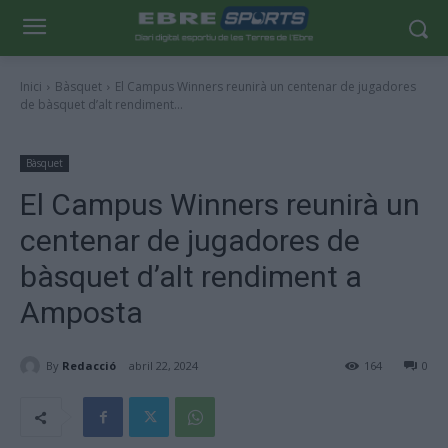
Inici
Bàsquet
El Campus Winners reunirà un centenar de jugadores
de bàsquet d’alt rendiment...
Bàsquet
El Campus Winners reunirà un
centenar de jugadores de
bàsquet d’alt rendiment a
Amposta
By
Redacció
abril 22, 2024
164
0