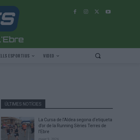
LLS ESPORTIUS
VIDEO
ÚLTIMES NOTÍCIES
La Cursa de l’Aldea segona d’etiqueta
d’or de la Running Sèries Terres de
l’Ebre
maig 9, 2026