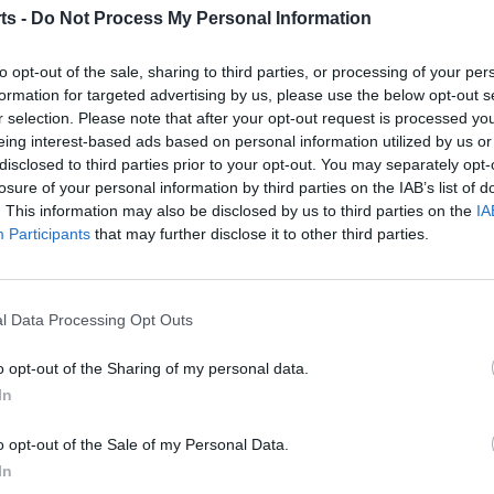
ts -
Do Not Process My Personal Information
to opt-out of the sale, sharing to third parties, or processing of your per
formation for targeted advertising by us, please use the below opt-out s
r selection. Please note that after your opt-out request is processed y
eing interest-based ads based on personal information utilized by us or
disclosed to third parties prior to your opt-out. You may separately opt-
losure of your personal information by third parties on the IAB’s list of
. This information may also be disclosed by us to third parties on the
IA
Participants
that may further disclose it to other third parties.
Article següent
Tortosa va tancar la Lliga Mediterrani de judo
l Data Processing Opt Outs
o opt-out of the Sharing of my personal data.
In
o opt-out of the Sale of my Personal Data.
In