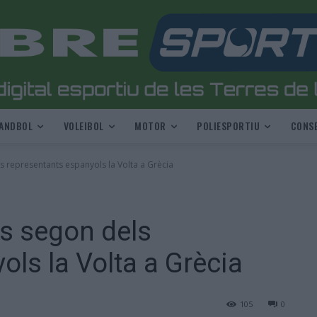
ANDBOL
VOLEIBOL
MOTOR
POLIESPORTIU
CONSE
s representants espanyols la Volta a Grècia
s segon dels
ls la Volta a Grècia
105
0