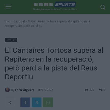
Inici
Bàsquet
El Cantaires Tortosa supera al Rapitenc en la
recuperació, però perd a...
Bàsquet
El Cantaires Tortosa supera al
Rapitenc en la recuperació,
però perd a la pista del Reus
Deportiu
By
Enric Alguero
abril 5, 2022
376
0