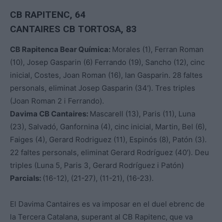
CB RAPITENC, 64
CANTAIRES CB TORTOSA, 83
CB Rapitenca Bear Química:
Morales (1), Ferran Roman
(10), Josep Gasparin (6) Ferrando (19), Sancho (12), cinc
inicial, Costes, Joan Roman (16), Ian Gasparin. 28 faltes
personals, eliminat Josep Gasparin (34′). Tres triples
(Joan Roman 2 i Ferrando).
Davima CB Cantaires:
Mascarell (13), Paris (11), Luna
(23), Salvadó, Ganfornina (4), cinc inicial, Martin, Bel (6),
Faiges (4), Gerard Rodriguez (11), Espinós (8), Patón (3).
22 faltes personals, eliminat Gerard Rodríguez (40′). Deu
triples (Luna 5, Paris 3, Gerard Rodríguez i Patón)
Parcials:
(16-12), (21-27), (11-21), (16-23).
El Davima Cantaires es va imposar en el duel ebrenc de
la Tercera Catalana, superant al CB Rapitenc, que va