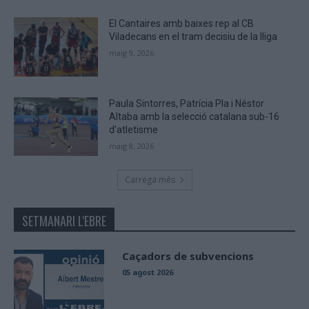
El Cantaires amb baixes rep al CB
Viladecans en el tram decisiu de la lliga
maig 9, 2026
Paula Sintorres, Patrícia Pla i Néstor
Altaba amb la selecció catalana sub-16
d’atletisme
maig 8, 2026
Carrega més
SETMANARI L'EBRE
Caçadors de subvencions
05 agost 2026