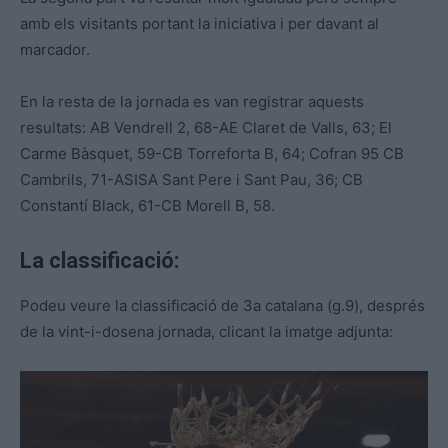
amb els visitants portant la iniciativa i per davant al
marcador.
En la resta de la jornada es van registrar aquests
resultats: AB Vendrell 2, 68-AE Claret de Valls, 63; El
Carme Bàsquet, 59-CB Torreforta B, 64; Cofran 95 CB
Cambrils, 71-ASISA Sant Pere i Sant Pau, 36; CB
Constantí Black, 61-CB Morell B, 58.
La classificació:
Podeu veure la classificació de 3a catalana (g.9), després
de la vint-i-dosena jornada, clicant la imatge adjunta: