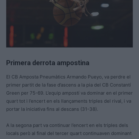
Primera derrota ampostina
El CB Amposta Pneumàtics Armando Pueyo, va perdre el
primer partit de la fase d’ascens a la pia del CB Constantí
Green per 75-69. L’equip ampostí va dominar en el primer
quart tot i l’encert en els llançaments triples del rival, i va
portar la iniciativa fins al descans (31-38).
A la segona part va continuar l’encert en els triples dels
locals però al final del tercer quart continuaven dominant