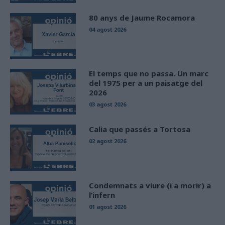
80 anys de Jaume Rocamora
04 agost 2026
El temps que no passa. Un marc
del 1975 per a un paisatge del
2026
03 agost 2026
Calia que passés a Tortosa
02 agost 2026
Condemnats a viure (i a morir) a
l’infern
01 agost 2026