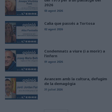
del 1975 per a un paisatge del
2026
03 agost 2026
Calia que passés a Tortosa
02 agost 2026
Condemnats a viure (i a morir) a
l’infern
01 agost 2026
Avancem amb la cultura, defugim
de la demagògia
31 juliol 2026