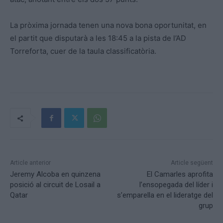
La pròxima jornada tenen una nova bona oportunitat, en
el partit que disputarà a les 18:45 a la pista de l’AD
Torreforta, cuer de la taula classificatòria.
Article anterior
Article següent
Jeremy Alcoba en quinzena
El Camarles aprofita
posició al circuit de Losail a
l’ensopegada del líder i
Qatar
s’emparella en el lideratge del
grup