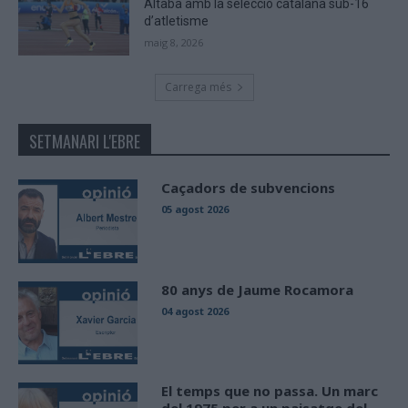
Altaba amb la selecció catalana sub-16
d’atletisme
maig 8, 2026
Carrega més
SETMANARI L'EBRE
Caçadors de subvencions
05 agost 2026
80 anys de Jaume Rocamora
04 agost 2026
El temps que no passa. Un marc