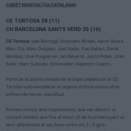
CADET MASCULÍ (1a CATALANA)
CE TORTOSA 28 (11)
CH BARCELONA SANTS VERD 25 (16)
CE Tortosa:
Izan Borrega, Octaviano Birdan, Aaron Buera,
Marc Cid, Marc Delgado, Joel Galán, Pau Gallart, David
Monlleó, Unai Puigcerver, Ian Reverté, Jazint Robin, Joan
Soler, Marc Subirats. Entrenador: Alejandro Castro.
Partit de la quarta jornada de la Lliga catalana on el CE
Tortosa volia encadenar la segona victòria consecutiva
enfront del tercer classificat.
Primers minuts amb imprecisions, que van afavorir al
conjunt visitant, que fins al minut 25 de la primera part va
tenir diferències al seu favor entre els 2 i 3 gols.