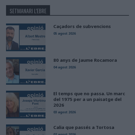
SETMANARI L'EBRE
Caçadors de subvencions
05 agost 2026
80 anys de Jaume Rocamora
04 agost 2026
El temps que no passa. Un marc
del 1975 per a un paisatge del
2026
03 agost 2026
Calia que passés a Tortosa
02 agost 2026