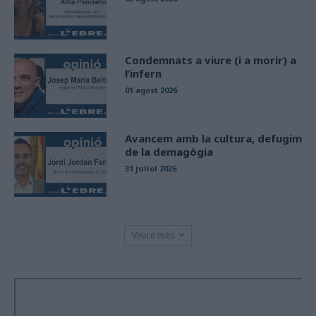
Condemnats a viure (i a morir) a
l’infern
01 agost 2026
Avancem amb la cultura, defugim
de la demagògia
31 juliol 2026
Veure més