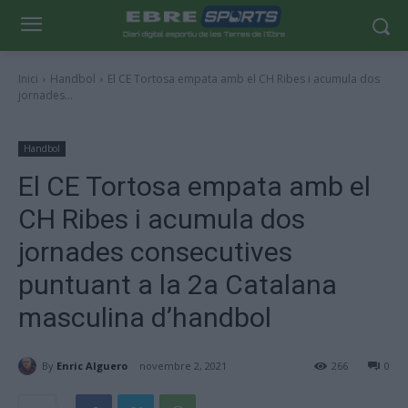
Inici
Handbol
El CE Tortosa empata amb el CH Ribes i acumula dos
jornades...
Handbol
El CE Tortosa empata amb el
CH Ribes i acumula dos
jornades consecutives
puntuant a la 2a Catalana
masculina d’handbol
By
Enric Alguero
novembre 2, 2021
266
0