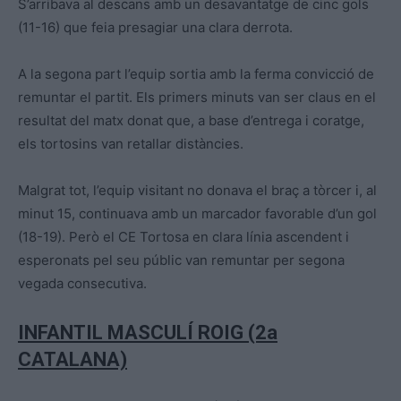
S’arribava al descans amb un desavantatge de cinc gols
(11-16) que feia presagiar una clara derrota.
A la segona part l’equip sortia amb la ferma convicció de
remuntar el partit. Els primers minuts van ser claus en el
resultat del matx donat que, a base d’entrega i coratge,
els tortosins van retallar distàncies.
Malgrat tot, l’equip visitant no donava el braç a tòrcer i, al
minut 15, continuava amb un marcador favorable d’un gol
(18-19). Però el CE Tortosa en clara línia ascendent i
esperonats pel seu públic van remuntar per segona
vegada consecutiva.
INFANTIL MASCULÍ ROIG (2a
CATALANA)