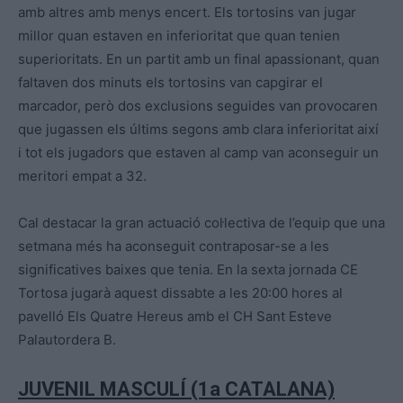
amb altres amb menys encert. Els tortosins van jugar
millor quan estaven en inferioritat que quan tenien
superioritats. En un partit amb un final apassionant, quan
faltaven dos minuts els tortosins van capgirar el
marcador, però dos exclusions seguides van provocaren
que jugassen els últims segons amb clara inferioritat així
i tot els jugadors que estaven al camp van aconseguir un
meritori empat a 32.
Cal destacar la gran actuació col·lectiva de l’equip que una
setmana més ha aconseguit contraposar-se a les
significatives baixes que tenia. En la sexta jornada CE
Tortosa jugarà aquest dissabte a les 20:00 hores al
pavelló Els Quatre Hereus amb el CH Sant Esteve
Palautordera B.
JUVENIL MASCULÍ (1a CATALANA)