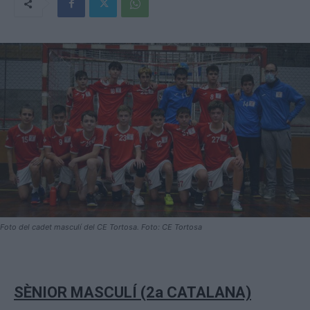
Foto del cadet masculí del CE Tortosa. Foto: CE Tortosa
SÈNIOR MASCULÍ (2a CATALANA)