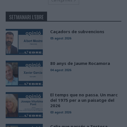
Carrega més
SETMANARI L'EBRE
Caçadors de subvencions
05 agost 2026
80 anys de Jaume Rocamora
04 agost 2026
El temps que no passa. Un marc
del 1975 per a un paisatge del
2026
03 agost 2026
Calia que passés a Tortosa