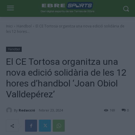
Inici
Handbol
El CE Tortosa organitza una nova edició solidària de
les 12 hores...
Handbol
El CE Tortosa organitza una
nova edició solidària de les 12
hores d’handbol ‘Joan Obiol
Valldepérez’
By
Redacció
febrer 23, 2024
169
0