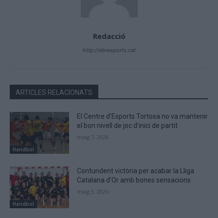
Redacció
http://ebresports.cat
ARTICLES RELACIONATS
El Centre d’Esports Tortosa no va mantenir
el bon nivell de joc d’inici de partit
maig 7, 2026
Handbol
Contundent victòria per acabar la Lliga
Catalana d’Or amb bones sensacions
maig 3, 2026
Handbol