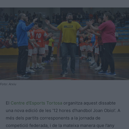
Foto: Arxiu
El
Centre d’Esports Tortosa
organitza aquest dissabte
una nova edició de les ’12 hores d’handbol Joan Obiol’. A
més dels partits corresponents a la jornada de
competició federada, i de la mateixa manera que l’any