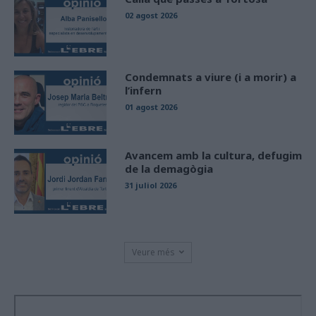
02 agost 2026
Condemnats a viure (i a morir) a
l’infern
01 agost 2026
Avancem amb la cultura, defugim
de la demagògia
31 juliol 2026
Veure més